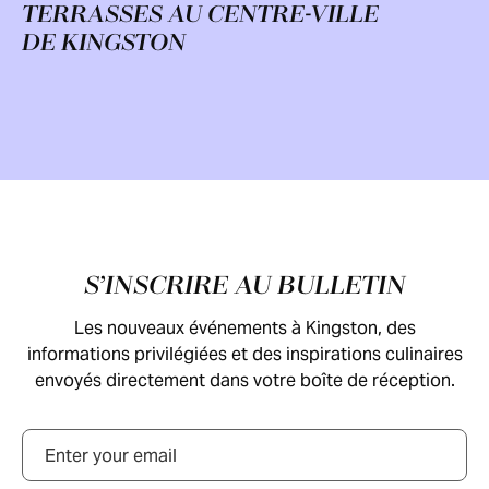
TERRASSES AU CENTRE-VILLE
DE KINGSTON
Pied de page
S’INSCRIRE AU BULLETIN
Les nouveaux événements à Kingston, des
informations privilégiées et des inspirations culinaires
envoyés directement dans votre boîte de réception.
Courriel