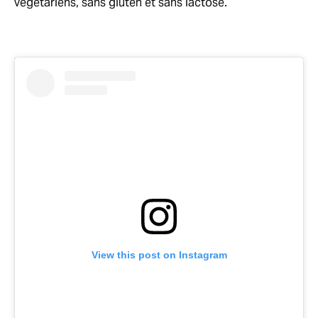
végétariens, sans gluten et sans lactose.
View this post on Instagram