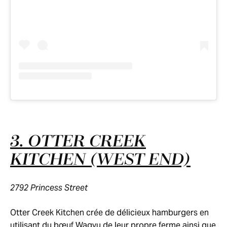
3. OTTER CREEK
KITCHEN (WEST END)
2792 Princess Street
Otter Creek Kitchen crée de délicieux hamburgers en
utilisant du bœuf Wagyu de leur propre ferme ainsi que