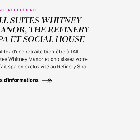
N-ÊTRE ET DÉTENTE
LL SUITES WHITNEY
ANOR, THE REFINERY
PA ET SOCIAL HOUSE
fitez d’une retraite bien-être à l’All
ites Whitney Manor et choisissez votre
fait spa en exclusivité au Refinery Spa.
us d'informations