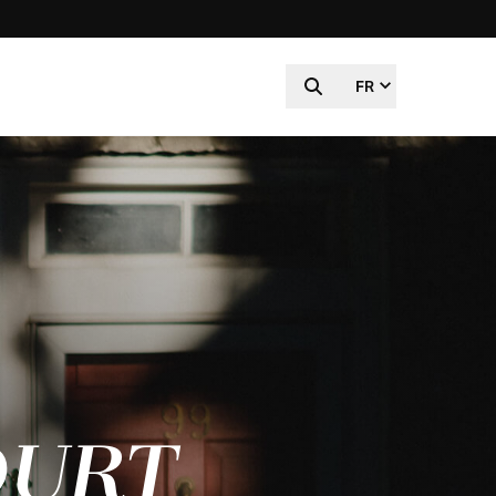
FR
OURT