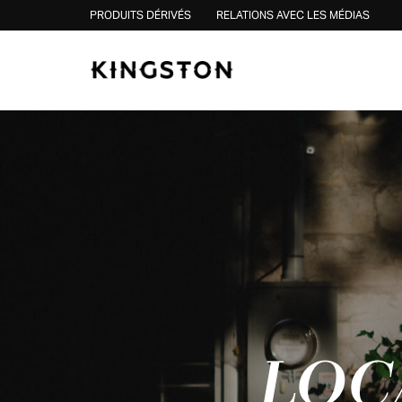
Skip to content
PRODUITS DÉRIVÉS
RELATIONS AVEC LES MÉDIAS
LOC