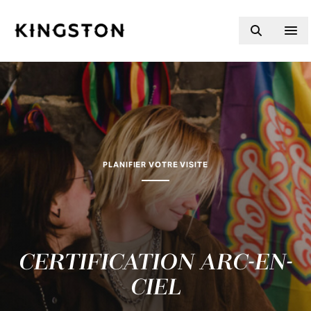
Skip to content
PLANIFIER VOTRE VISITE
CERTIFICATION ARC-EN-
CIEL