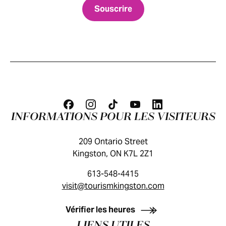
INFORMATIONS POUR LES VISITEURS
209 Ontario Street
Kingston, ON K7L 2Z1
613-548-4415
visit@tourismkingston.com
GUIDE DES VISITEURS
Vérifier les heures
LIENS UTILES