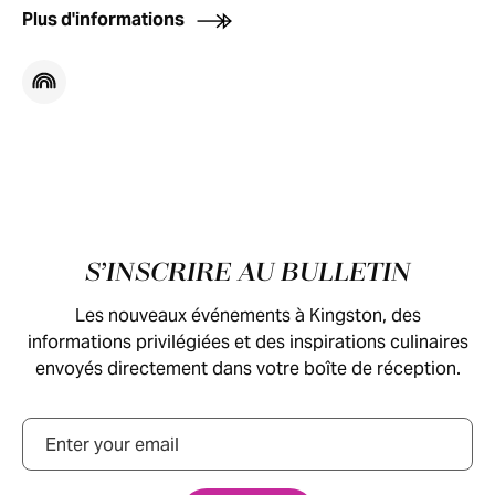
Plus d'informations
Pied de page
S’INSCRIRE AU BULLETIN
Les nouveaux événements à Kingston, des
informations privilégiées et des inspirations culinaires
envoyés directement dans votre boîte de réception.
Courriel