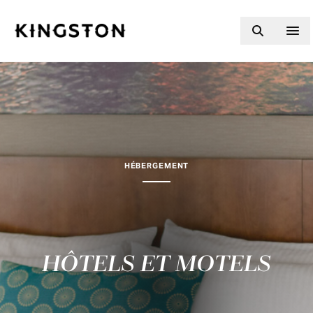
Skip to content
HÉBERGEMENT
HÔTELS ET MOTELS