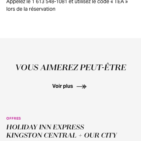
Appelez le 1 613 548-1081 et utilisez le code « TEA »
lors de la réservation
VOUS AIMEREZ PEUT-ÊTRE
Voir plus
OFFRES
HOLIDAY INN EXPRESS
KINGSTON CENTRAL + OUR CITY