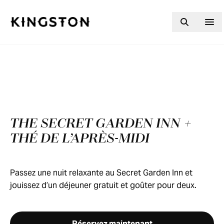
Skip to content
THE SECRET GARDEN INN +
THÉ DE L’APRÈS-MIDI
Passez une nuit relaxante au Secret Garden Inn et
jouissez d’un déjeuner gratuit et goûter pour deux.
Réservez maintenant