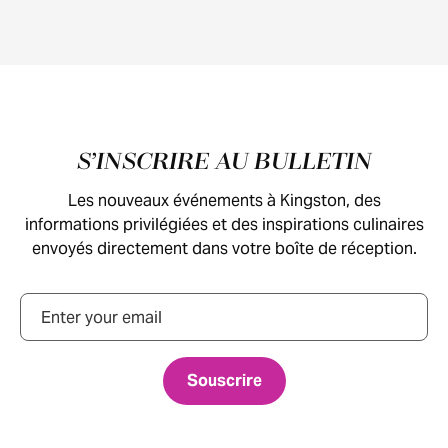
Pied de page
S’INSCRIRE AU BULLETIN
Les nouveaux événements à Kingston, des
informations privilégiées et des inspirations culinaires
envoyés directement dans votre boîte de réception.
Courriel