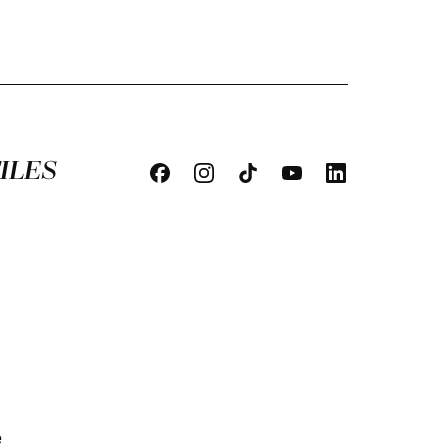
ILES
e