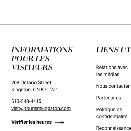
INFORMATIONS
LIENS UT
POUR LES
VISITEURS
Relations avec
les médias
209 Ontario Street
Nous contacter
Kingston, ON K7L 2Z1
Partenaires
613-548-4415
visit@tourismkingston.com
Politique de
confidentialité
Vérifier les heures
Reconnaissanc