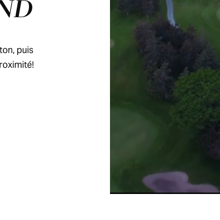
ND
ton, puis
roximité!