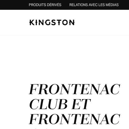
Skip to content
PRODUITS DÉRIVÉS
RELATIONS AVEC LES MÉDIAS
FRONTENAC
CLUB ET
FRONTENAC