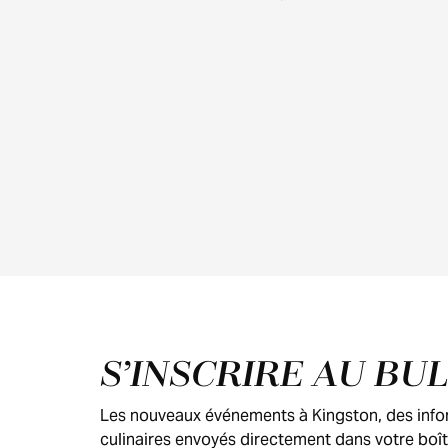
Pied de page
S’INSCRIRE AU BU
Les nouveaux événements à Kingston, des inform
culinaires envoyés directement dans votre boît