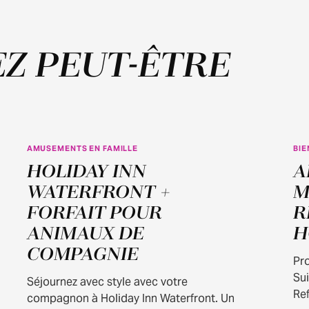
Z PEUT-ÊTRE
AMUSEMENTS EN FAMILLE
BIE
HOLIDAY INN
A
WATERFRONT +
M
FORFAIT POUR
R
ANIMAUX DE
H
COMPAGNIE
Pro
Sui
Séjournez avec style avec votre
Ref
compagnon à Holiday Inn Waterfront. Un