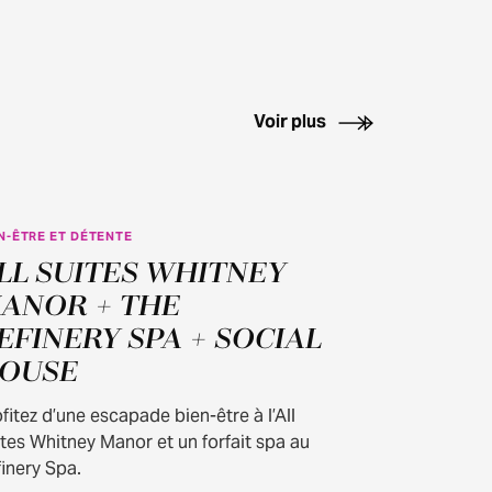
Voir plus
N-ÊTRE ET DÉTENTE
LL SUITES WHITNEY
ANOR + THE
EFINERY SPA + SOCIAL
OUSE
fitez d’une escapade bien-être à l’All
tes Whitney Manor et un forfait spa au
inery Spa.