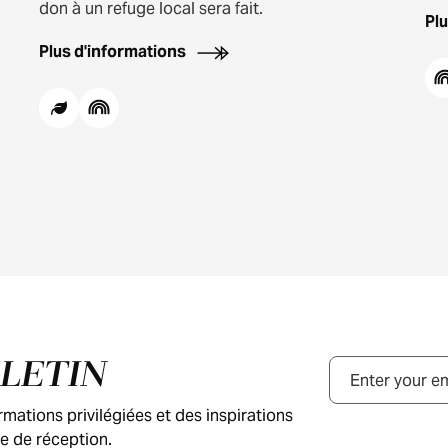
don à un refuge local sera fait.
Pl
Plus d'informations
LLETIN
Courriel
ations privilégiées et des inspirations
e de réception.