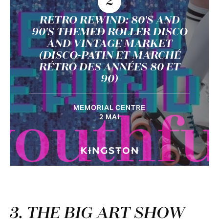
2
RETRO REWIND: 80'S AND
90'S THEMED ROLLER DISCO
AND VINTAGE MARKET
(DISCO-PATIN ET MARCHÉ
RÉTRO DES ANNÉES 80 ET
90)
MEMORIAL CENTRE
youthfu
2 MAI
3. THE BIG ART SHOW