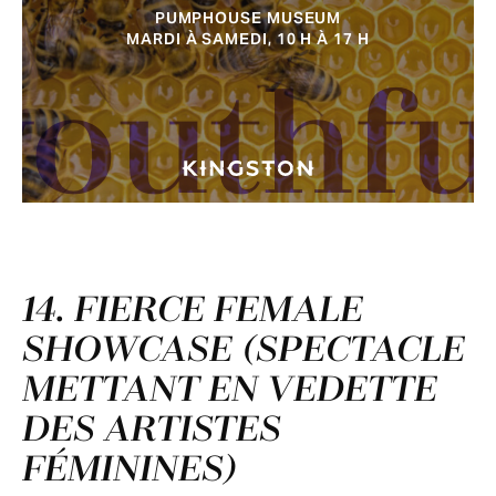
PUMPHOUSE MUSEUM
MARDI À SAMEDI, 10 H À 17 H
youthfu
14. FIERCE FEMALE
SHOWCASE (SPECTACLE
METTANT EN VEDETTE
DES ARTISTES
FÉMININES)