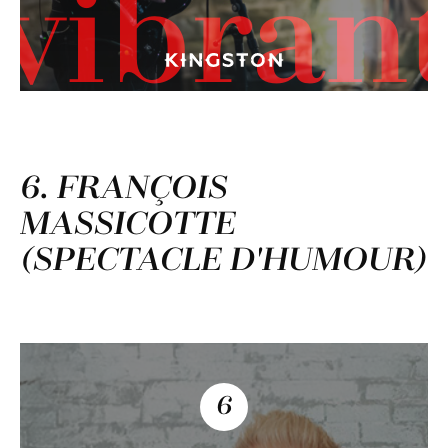
vibran
6. FRANÇOIS
MASSICOTTE
(SPECTACLE D'HUMOUR)
6