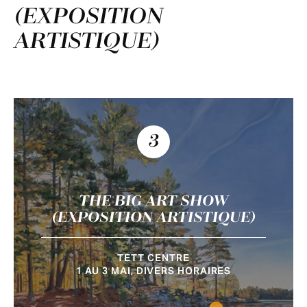
(EXPOSITION
ARTISTIQUE)
3
THE BIG ART SHOW
(EXPOSITION ARTISTIQUE)
TETT CENTRE
1 AU 3 MAI, DIVERS HORAIRES