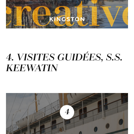
creativ
4. VISITES GUIDÉES, S.S.
KEEWATIN
4