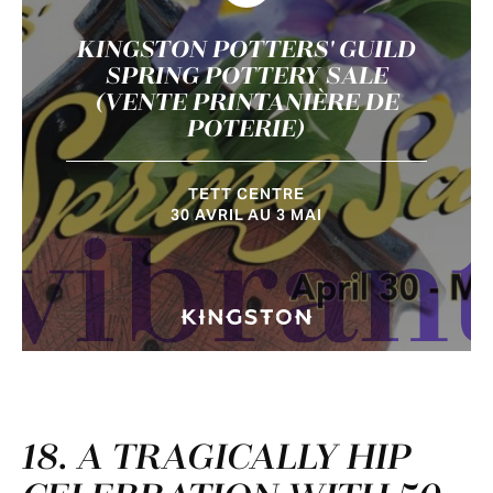
KINGSTON POTTERS' GUILD
SPRING POTTERY SALE
(VENTE PRINTANIÈRE DE
POTERIE)
TETT CENTRE
30 AVRIL AU 3 MAI
vibran
18. A TRAGICALLY HIP