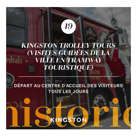
19
KINGSTON TROLLEY TOURS
(VISITES GUIDÉES DE LA
VILLE EN TRAMWAY
TOURISTIQUE)
DÉPART AU CENTRE D'ACCUEIL DES VISITEURS
TOUS LES JOURS
histori