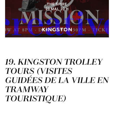
THE SPIRE
23 MAI, 20 H
creativ
19. KINGSTON TROLLEY
TOURS (VISITES
GUIDÉES DE LA VILLE EN
TRAMWAY
TOURISTIQUE)