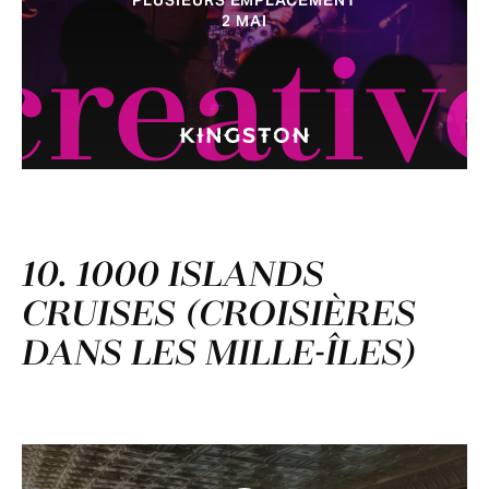
2 MAI
creativ
10. 1000 ISLANDS
CRUISES (CROISIÈRES
DANS LES MILLE-ÎLES)