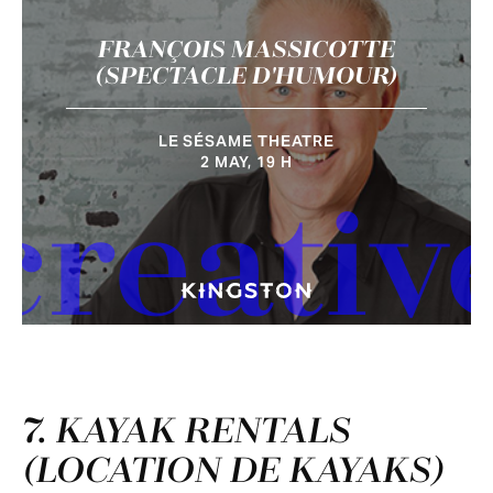
FRANÇOIS MASSICOTTE
(SPECTACLE D'HUMOUR)
LE SÉSAME THEATRE
2 MAY, 19 H
creativ
7. KAYAK RENTALS
(LOCATION DE KAYAKS)