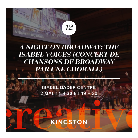
12
A NIGHT ON BROADWAY: THE
ISABEL VOICES (CONCERT DE
CHANSONS DE BROADWAY
PAR UNE CHORALE)
ISABEL BADER CENTRE
2 MAI, 14 H 30 ET 19 H 30
creativ