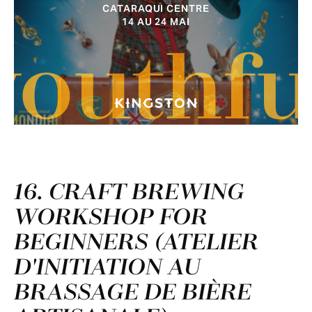
CATARAQUI CENTRE
14 AU 24 MAI
youthfu
16. CRAFT BREWING
WORKSHOP FOR
BEGINNERS (ATELIER
D'INITIATION AU
BRASSAGE DE BIÈRE