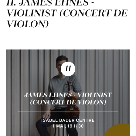
11. JAMES EHNES -
VIOLINIST (CONCERT DE
VIOLON)
11
JAMES EHNES - VIOLINIST
(CONCERT DE VIOLON)
ISABEL BADER CENTRE
1 MAI, 19 H 30