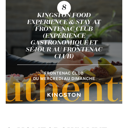
8
KINGSTON FOOD
EXPERIENCE & STAY AT
FRONTENAC CLUB
(EXPÉRIENCE
GASTRONOMIQUE ET
SÉJOUR AU FRONTENAC
CLUB)
FRONTENAC CLUB
uthent
DU MERCREDI AU DIMANCHE