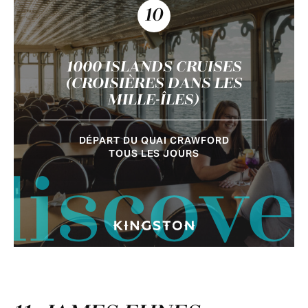
10
1000 ISLANDS CRUISES
(CROISIÈRES DANS LES
MILLE-ÎLES)
DÉPART DU QUAI CRAWFORD
TOUS LES JOURS
discove