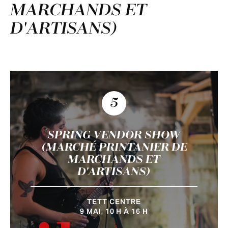
MARCHANDS ET
D'ARTISANS)
5
SPRING VENDOR SHOW
(MARCHÉ PRINTANIER DE
MARCHANDS ET
D'ARTISANS)
TETT CENTRE
9 MAI, 10 H À 16 H