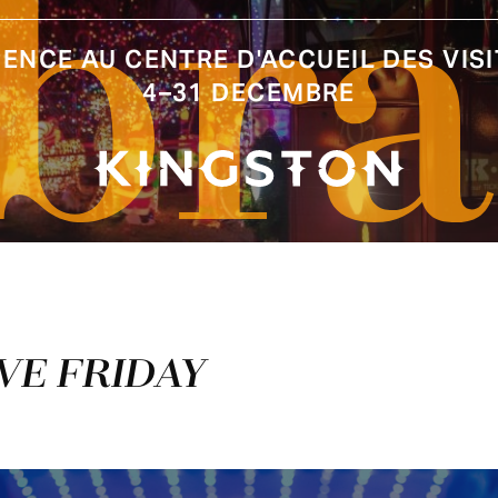
ibra
NCE AU CENTRE D'ACCUEIL DES VIS
4–31 DECEMBRE
IVE FRIDAY