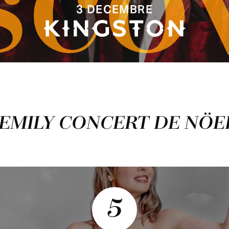
sco
3 DECEMBRE
S EMILY CONCERT DE NÖ
5