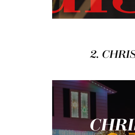
2. CHR
CHRI