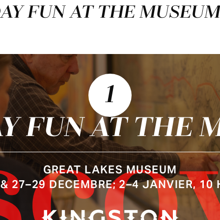
IDAY FUN AT THE MUSEU
1
Y FUN AT THE
sco
GREAT LAKES MUSEUM
 & 27–29 DECEMBRE; 2–4 JANVIER, 10 