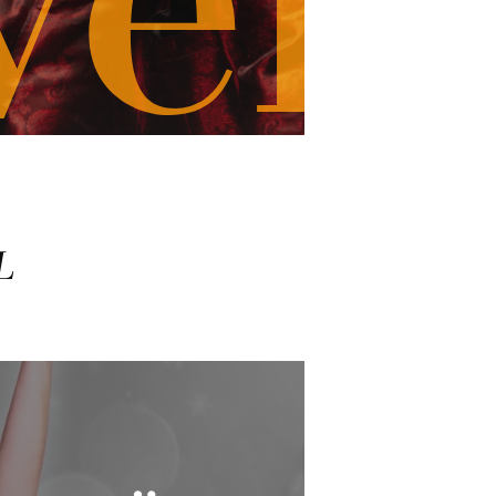
ver
EL