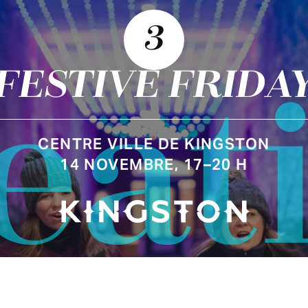
3
FESTIVE FRIDA
eat
CENTRE VILLE DE KINGSTON
14 NOVEMBRE, 17–20 H