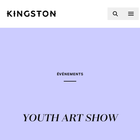
Skip to content
ÉVÉNEMENTS
YOUTH ART SHOW