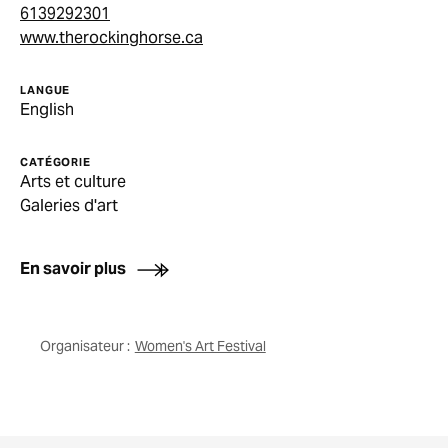
6139292301
www.therockinghorse.ca
LANGUE
English
CATÉGORIE
Arts et culture
Galeries d'art
En savoir plus
Organisateur :
Women's Art Festival