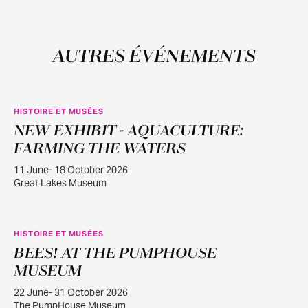
AUTRES ÉVÉNEMENTS
HISTOIRE ET MUSÉES
NEW EXHIBIT - AQUACULTURE:
JUIN
11
FARMING THE WATERS
11 June- 18 October 2026
Great Lakes Museum
HISTOIRE ET MUSÉES
BEES! AT THE PUMPHOUSE
JUIN
22
MUSEUM
22 June- 31 October 2026
The PumpHouse Museum