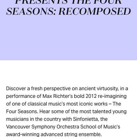
PRESENTS THE FOUR
SEASONS: RECOMPOSED
Discover a fresh perspective on ancient virtuosity, in a
performance of Max Richter’s bold 2012 re-imagining
of one of classical music’s most iconic works – The
Four Seasons. Hear some of the most talented young
musicians in the country with Sinfonietta, the
Vancouver Symphony Orchestra School of Music’s
award-winning advanced string ensemble.