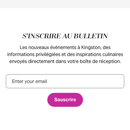
Pied de page
S’INSCRIRE AU BULLETIN
Les nouveaux événements à Kingston, des
informations privilégiées et des inspirations culinaires
envoyés directement dans votre boîte de réception.
Courriel