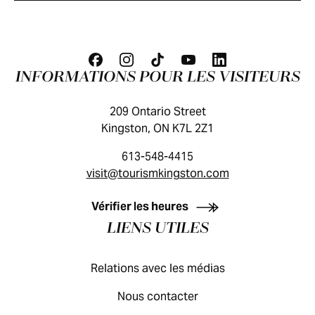
INFORMATIONS POUR LES VISITEURS
209 Ontario Street
Kingston, ON K7L 2Z1
613-548-4415
visit@tourismkingston.com
GUIDE DES VISITEURS
Vérifier les heures
LIENS UTILES
Relations avec les médias
Nous contacter