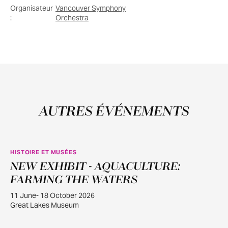
Organisateur
Vancouver Symphony
:
Orchestra
AUTRES ÉVÉNEMENTS
HISTOIRE ET MUSÉES
NEW EXHIBIT - AQUACULTURE:
JUIN
11
FARMING THE WATERS
11 June- 18 October 2026
Great Lakes Museum