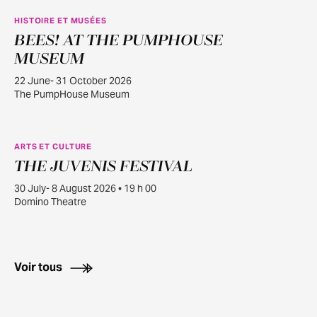
HISTOIRE ET MUSÉES
BEES! AT THE PUMPHOUSE
JUIN
22
MUSEUM
22 June- 31 October 2026
The PumpHouse Museum
ARTS ET CULTURE
THE JUVENIS FESTIVAL
JUILL.
30
30 July- 8 August 2026 • 19 h 00
Domino Theatre
Voir tous