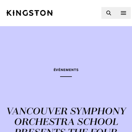
Skip to content
ÉVÉNEMENTS
VANCOUVER SYMPHONY
ORCHESTRA SCHOOL