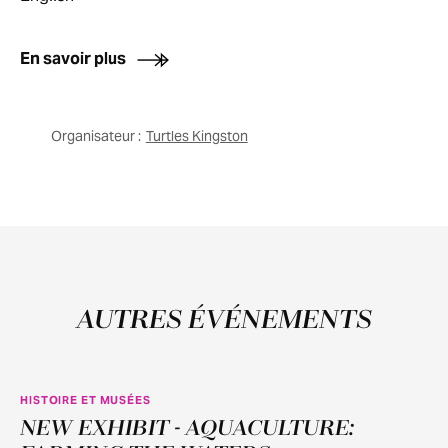
En savoir plus
Organisateur :
Turtles Kingston
AUTRES ÉVÉNEMENTS
HISTOIRE ET MUSÉES
NEW EXHIBIT - AQUACULTURE:
JUIN
11