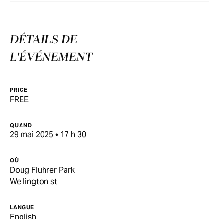
DÉTAILS DE
L'ÉVÉNEMENT
PRICE
FREE
QUAND
29 mai 2025 • 17 h 30
OÙ
Doug Fluhrer Park
Wellington st
LANGUE
English