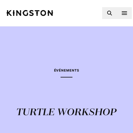
Skip to content
ÉVÉNEMENTS
TURTLE WORKSHOP