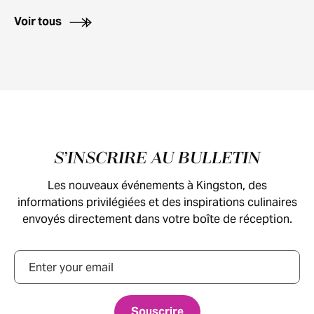
Voir tous
Pied de page
S’INSCRIRE AU BULLETIN
Les nouveaux événements à Kingston, des
informations privilégiées et des inspirations culinaires
envoyés directement dans votre boîte de réception.
Courriel