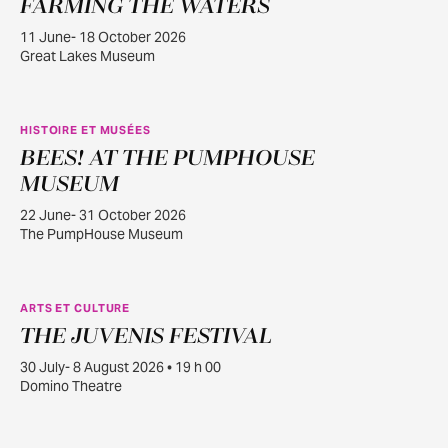
FARMING THE WATERS
11 June- 18 October 2026
Great Lakes Museum
HISTOIRE ET MUSÉES
BEES! AT THE PUMPHOUSE
JUIN
22
MUSEUM
22 June- 31 October 2026
The PumpHouse Museum
ARTS ET CULTURE
THE JUVENIS FESTIVAL
JUILL.
30
30 July- 8 August 2026 • 19 h 00
Domino Theatre