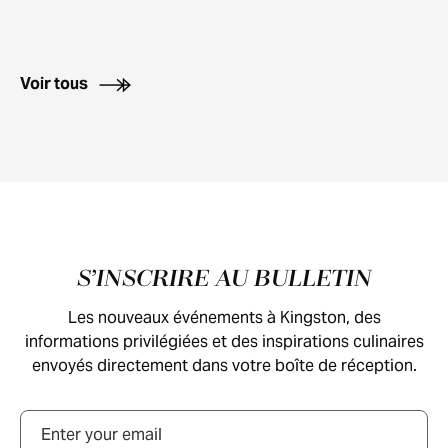
Voir tous
Pied de page
S’INSCRIRE AU BULLETIN
Les nouveaux événements à Kingston, des
informations privilégiées et des inspirations culinaires
envoyés directement dans votre boîte de réception.
Courriel