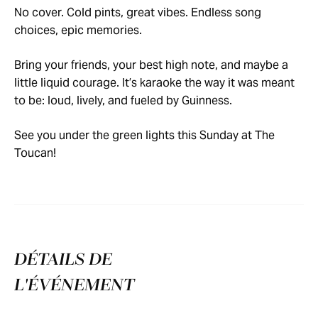
No cover. Cold pints, great vibes. Endless song
choices, epic memories.
Bring your friends, your best high note, and maybe a
little liquid courage. It’s karaoke the way it was meant
to be: loud, lively, and fueled by Guinness.
See you under the green lights this Sunday at The
Toucan!
DÉTAILS DE
L'ÉVÉNEMENT