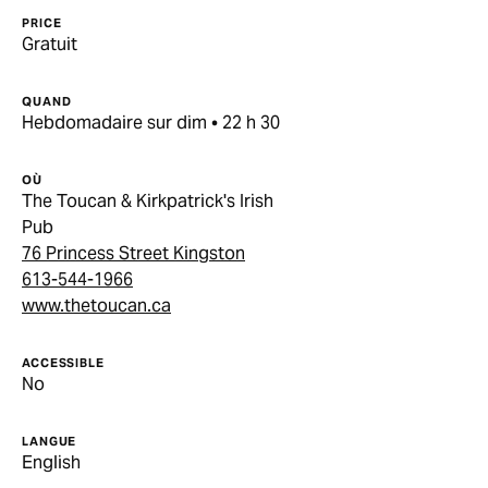
PRICE
Gratuit
QUAND
Hebdomadaire sur dim • 22 h 30
OÙ
The Toucan & Kirkpatrick's Irish
Pub
76 Princess Street Kingston
613-544-1966
www.thetoucan.ca
ACCESSIBLE
No
LANGUE
English