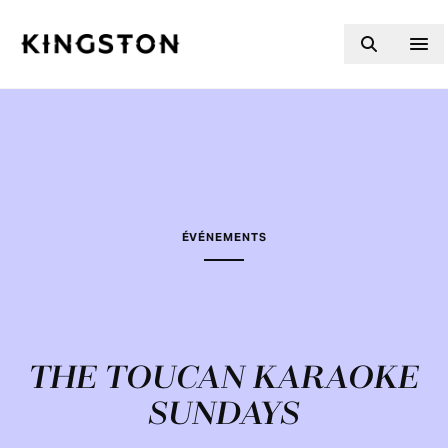
Skip to content
ÉVÉNEMENTS
THE TOUCAN KARAOKE
SUNDAYS