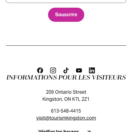
INFORMATIONS POUR LES VISITEURS
209 Ontario Street
Kingston, ON K7L 2Z1
613-548-4415
visit@tourismkingston.com
GUIDE DES VISITEURS
Vérifier les heures