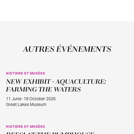
AUTRES ÉVÉNEMENTS
HISTOIRE ET MUSÉES
NEW EXHIBIT - AQUACULTURE:
JUIN
11
FARMING THE WATERS
11 June- 18 October 2026
Great Lakes Museum
HISTOIRE ET MUSÉES