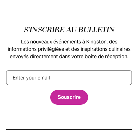
Pied de page
S’INSCRIRE AU BULLETIN
Les nouveaux événements à Kingston, des
informations privilégiées et des inspirations culinaires
envoyés directement dans votre boîte de réception.
Courriel