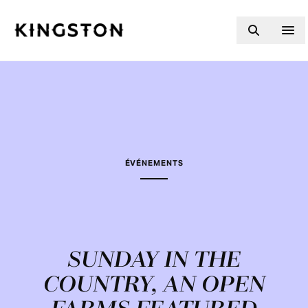
Skip to content
ÉVÉNEMENTS
SUNDAY IN THE
COUNTRY, AN OPEN