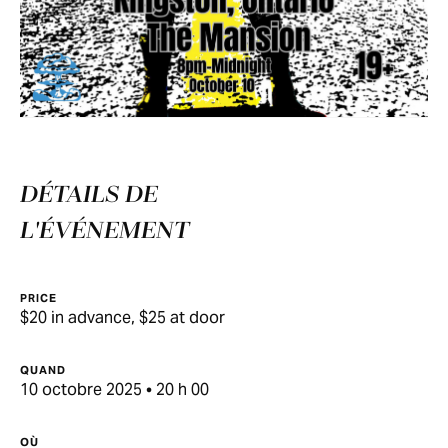
DÉTAILS DE
L'ÉVÉNEMENT
PRICE
$20 in advance, $25 at door
QUAND
10 octobre 2025 • 20 h 00
OÙ