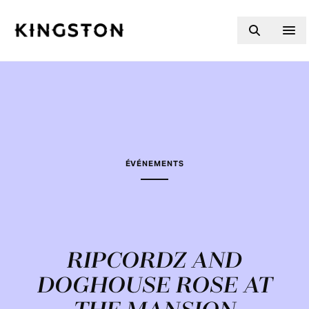
Skip to content
ÉVÉNEMENTS
RIPCORDZ AND
DOGHOUSE ROSE AT