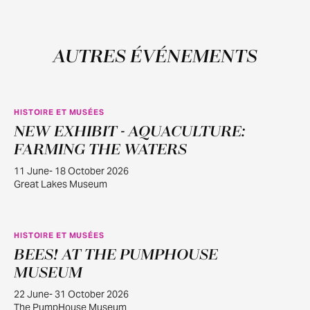
AUTRES ÉVÉNEMENTS
HISTOIRE ET MUSÉES
NEW EXHIBIT - AQUACULTURE:
JUIN
11
FARMING THE WATERS
11 June- 18 October 2026
Great Lakes Museum
HISTOIRE ET MUSÉES
BEES! AT THE PUMPHOUSE
JUIN
22
MUSEUM
22 June- 31 October 2026
The PumpHouse Museum