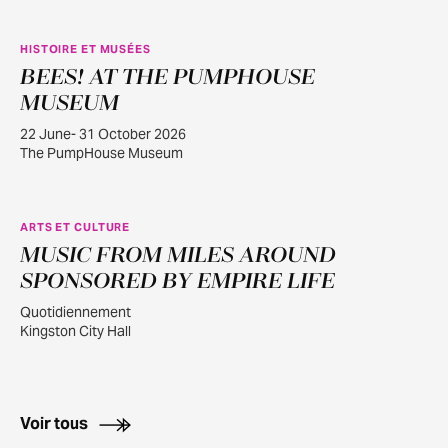
HISTOIRE ET MUSÉES
BEES! AT THE PUMPHOUSE
JUIN
22
MUSEUM
22 June- 31 October 2026
The PumpHouse Museum
ARTS ET CULTURE
MUSIC FROM MILES AROUND
JUILL.
29
SPONSORED BY EMPIRE LIFE
Quotidiennement
Kingston City Hall
Voir tous