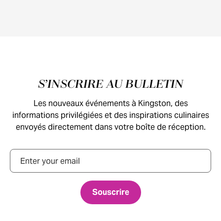
Pied de page
S’INSCRIRE AU BULLETIN
Les nouveaux événements à Kingston, des
informations privilégiées et des inspirations culinaires
envoyés directement dans votre boîte de réception.
Courriel