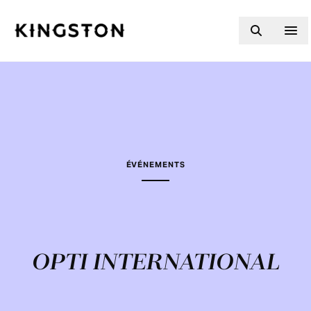
Skip to content
ÉVÉNEMENTS
OPTI INTERNATIONAL