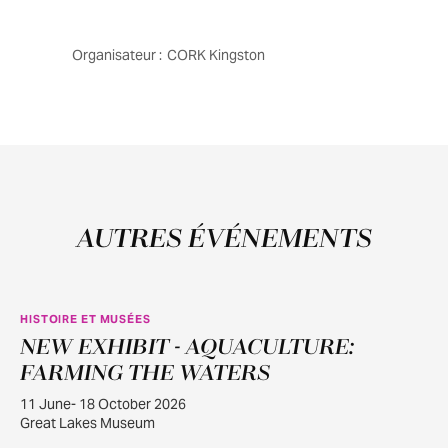
Organisateur :
CORK Kingston
AUTRES ÉVÉNEMENTS
HISTOIRE ET MUSÉES
NEW EXHIBIT - AQUACULTURE:
JUIN
11
FARMING THE WATERS
11 June- 18 October 2026
Great Lakes Museum