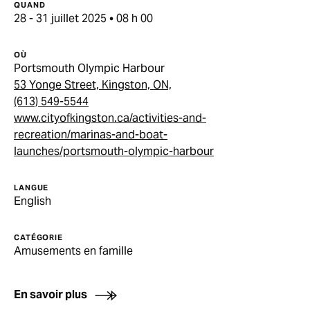
QUAND
28 - 31 juillet 2025 • 08 h 00
OÙ
Portsmouth Olympic Harbour
53 Yonge Street, Kingston, ON,
(613) 549-5544
www.cityofkingston.ca/activities-and-
recreation/marinas-and-boat-
launches/portsmouth-olympic-harbour
LANGUE
English
CATÉGORIE
Amusements en famille
En savoir plus