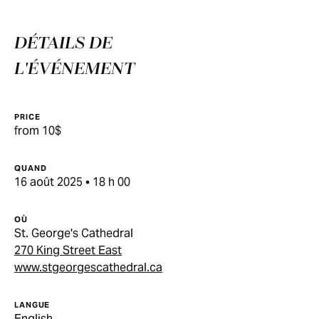
DÉTAILS DE
L'ÉVÉNEMENT
PRICE
from 10$
QUAND
16 août 2025 • 18 h 00
OÙ
St. George's Cathedral
270 King Street East
www.stgeorgescathedral.ca
LANGUE
English