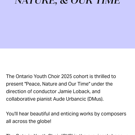
NATURE, & OUR TIME
The Ontario Youth Choir 2025 cohort is thrilled to
present "Peace, Nature and Our Time" under the
direction of conductor Jamie Loback, and
collaborative pianist Aude Urbancic (DMus).
You'll hear beautiful and enticing works by composers
all across the globe!