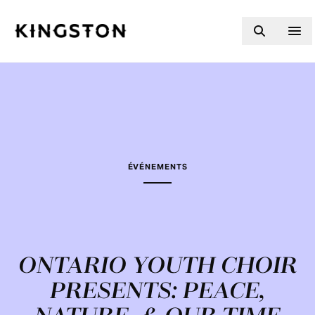
Skip to content
ÉVÉNEMENTS
ONTARIO YOUTH CHOIR
PRESENTS: PEACE,