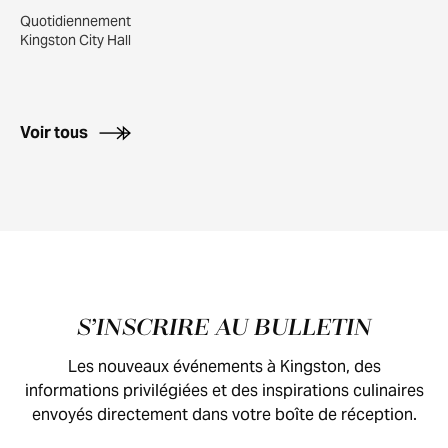
Quotidiennement
Kingston City Hall
Voir tous
Pied de page
S’INSCRIRE AU BULLETIN
Les nouveaux événements à Kingston, des
informations privilégiées et des inspirations culinaires
envoyés directement dans votre boîte de réception.