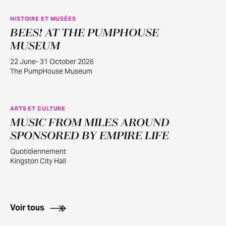
HISTOIRE ET MUSÉES
BEES! AT THE PUMPHOUSE
JUIN
22
MUSEUM
22 June- 31 October 2026
The PumpHouse Museum
ARTS ET CULTURE
MUSIC FROM MILES AROUND
AOÛT
2
SPONSORED BY EMPIRE LIFE
Quotidiennement
Kingston City Hall
Voir tous