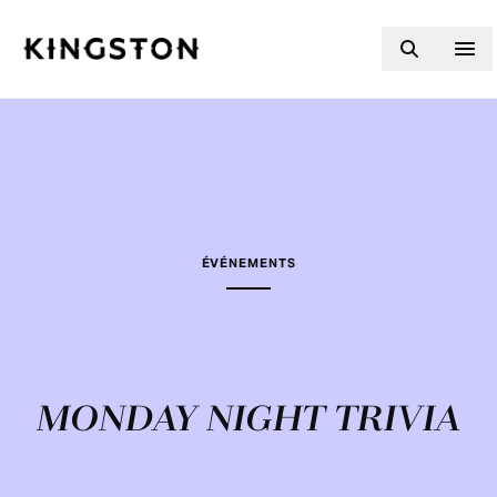
Skip to content
ÉVÉNEMENTS
MONDAY NIGHT TRIVIA