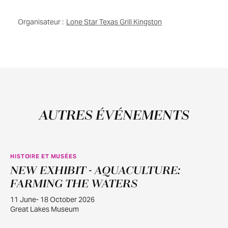
Organisateur :
Lone Star Texas Grill Kingston
AUTRES ÉVÉNEMENTS
HISTOIRE ET MUSÉES
NEW EXHIBIT - AQUACULTURE:
JUIN
11
FARMING THE WATERS
11 June- 18 October 2026
Great Lakes Museum