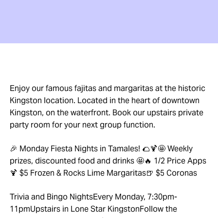
Enjoy our famous fajitas and margaritas at the historic
Kingston location. Located in the heart of downtown
Kingston, on the waterfront. Book our upstairs private
party room for your next group function.
🎉 Monday Fiesta Nights in Tamales! 🌮🍹🤩 Weekly
prizes, discounted food and drinks 🤩🔥 1/2 Price Apps
🍹 $5 Frozen & Rocks Lime Margaritas🍺 $5 Coronas
Trivia and Bingo NightsEvery Monday, 7:30pm-
11pmUpstairs in Lone Star KingstonFollow the