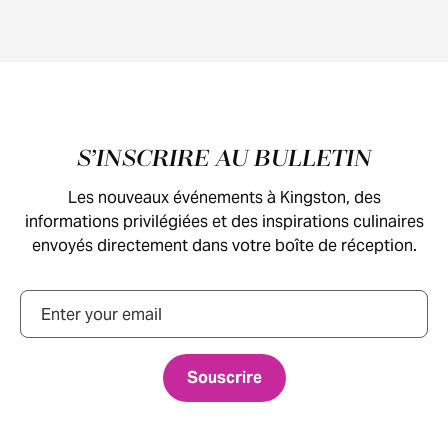
Pied de page
S’INSCRIRE AU BULLETIN
Les nouveaux événements à Kingston, des
informations privilégiées et des inspirations culinaires
envoyés directement dans votre boîte de réception.
Courriel