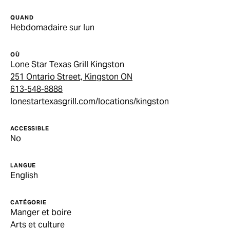
QUAND
Hebdomadaire sur lun
OÙ
Lone Star Texas Grill Kingston
251 Ontario Street, Kingston ON
613-548-8888
lonestartexasgrill.com/locations/kingston
ACCESSIBLE
No
LANGUE
English
CATÉGORIE
Manger et boire
Arts et culture