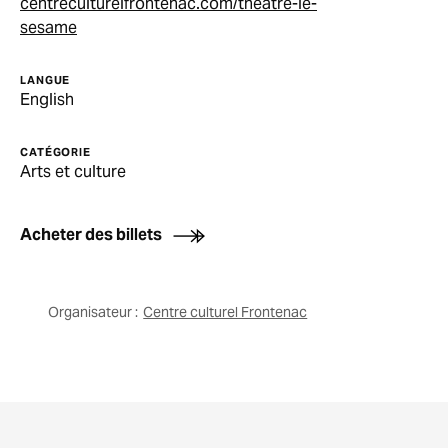
centreculturelfrontenac.com/theatre-le-
sesame
LANGUE
English
CATÉGORIE
Arts et culture
Acheter des billets
Organisateur :
Centre culturel Frontenac