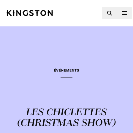
Skip to content
ÉVÉNEMENTS
LES CHICLETTES
(CHRISTMAS SHOW)