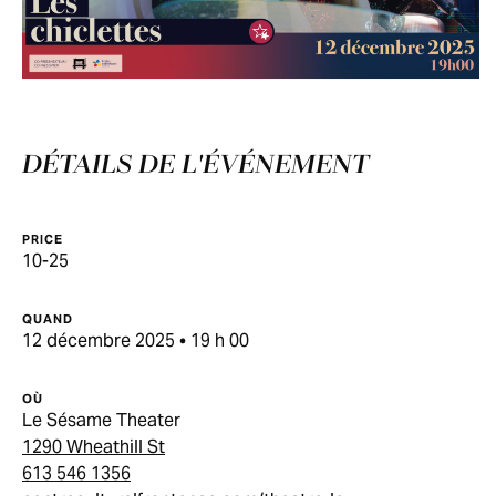
DÉTAILS DE L'ÉVÉNEMENT
PRICE
10-25
QUAND
12 décembre 2025 • 19 h 00
OÙ
Le Sésame Theater
1290 Wheathill St
613 546 1356