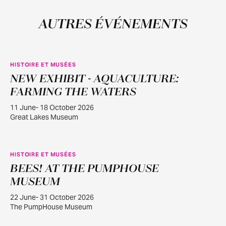
AUTRES ÉVÉNEMENTS
HISTOIRE ET MUSÉES
NEW EXHIBIT - AQUACULTURE:
JUIN
11
FARMING THE WATERS
11 June- 18 October 2026
Great Lakes Museum
HISTOIRE ET MUSÉES
BEES! AT THE PUMPHOUSE
JUIN
22
MUSEUM
22 June- 31 October 2026
The PumpHouse Museum