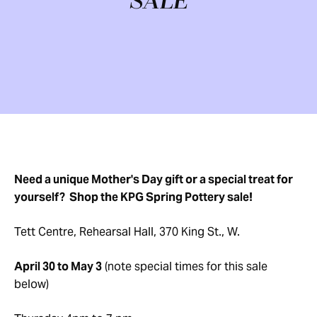
SALE
Need a unique Mother's Day gift or a special treat for
yourself? Shop the KPG Spring Pottery sale!
Tett Centre, Rehearsal Hall, 370 King St., W.
April 30 to May 3
(note special times for this sale
below)