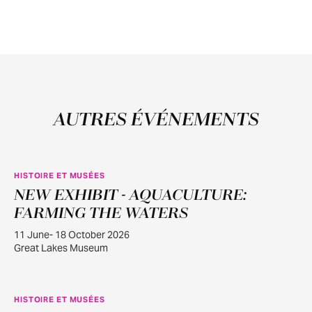
AUTRES ÉVÉNEMENTS
HISTOIRE ET MUSÉES
NEW EXHIBIT - AQUACULTURE:
JUIN
11
FARMING THE WATERS
11 June- 18 October 2026
Great Lakes Museum
HISTOIRE ET MUSÉES