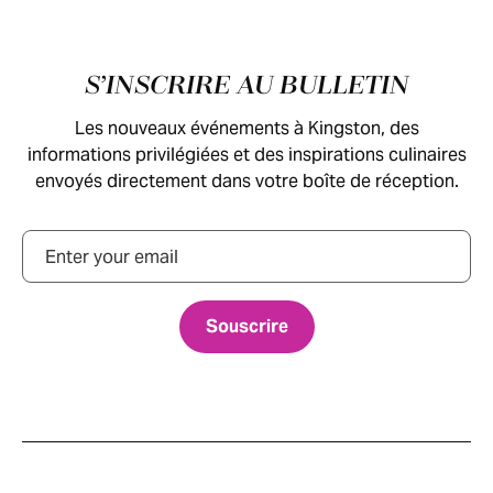
Pied de page
S’INSCRIRE AU BULLETIN
Les nouveaux événements à Kingston, des
informations privilégiées et des inspirations culinaires
envoyés directement dans votre boîte de réception.
Courriel