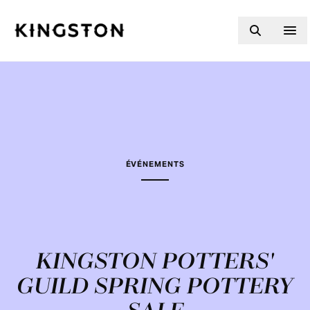
Skip to content
ÉVÉNEMENTS
KINGSTON POTTERS'
GUILD SPRING POTTERY