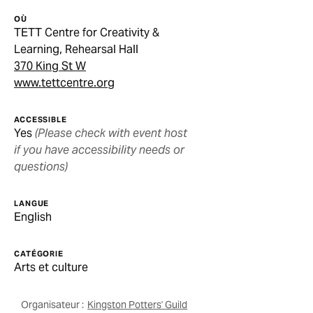
OÙ
TETT Centre for Creativity &
Learning, Rehearsal Hall
370 King St W
www.tettcentre.org
ACCESSIBLE
Yes
(Please check with event host
if you have accessibility needs or
questions)
LANGUE
English
CATÉGORIE
Arts et culture
Organisateur :
Kingston Potters' Guild