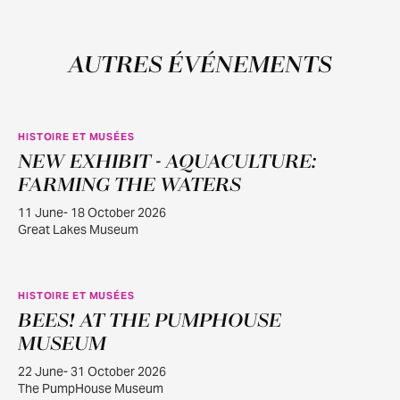
AUTRES ÉVÉNEMENTS
HISTOIRE ET MUSÉES
NEW EXHIBIT - AQUACULTURE:
JUIN
11
FARMING THE WATERS
11 June- 18 October 2026
Great Lakes Museum
HISTOIRE ET MUSÉES
BEES! AT THE PUMPHOUSE
JUIN
22
MUSEUM
22 June- 31 October 2026
The PumpHouse Museum