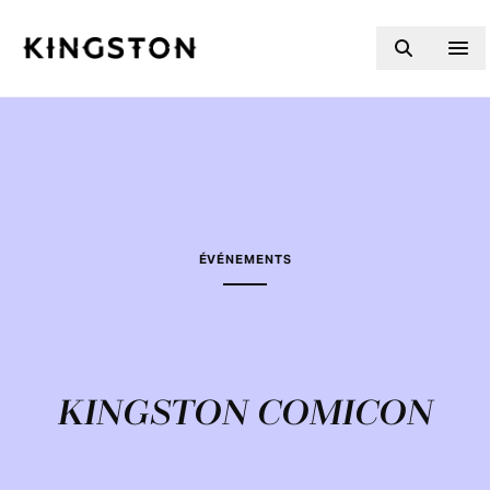
Skip to content
ÉVÉNEMENTS
KINGSTON COMICON