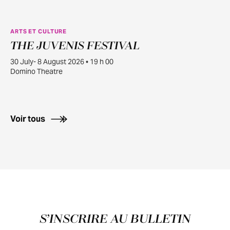
ARTS ET CULTURE
THE JUVENIS FESTIVAL
JUILL.
30
30 July- 8 August 2026 • 19 h 00
Domino Theatre
Voir tous
Pied de page
S’INSCRIRE AU BULLETIN