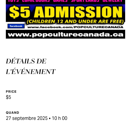
DÉTAILS DE
L'ÉVÉNEMENT
PRICE
$5
QUAND
27 septembre 2025 • 10 h 00