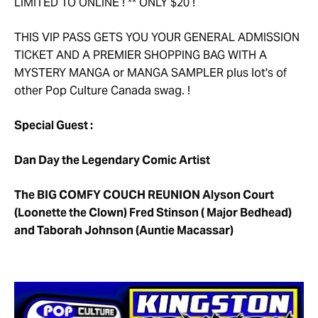
LIMITED TO ONLINE ! ** ONLY $20 !
THIS VIP PASS GETS YOU YOUR GENERAL ADMISSION
TICKET AND A PREMIER SHOPPING BAG WITH A
MYSTERY MANGA or MANGA SAMPLER plus lot's of
other Pop Culture Canada swag. !
Special Guest :
Dan Day the Legendary Comic Artist
The BIG COMFY COUCH REUNION Alyson Court
(Loonette the Clown) Fred Stinson ( Major Bedhead)
and Taborah Johnson (Auntie Macassar)