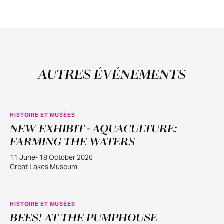
AUTRES ÉVÉNEMENTS
HISTOIRE ET MUSÉES
NEW EXHIBIT - AQUACULTURE:
JUIN
11
FARMING THE WATERS
11 June- 18 October 2026
Great Lakes Museum
HISTOIRE ET MUSÉES
BEES! AT THE PUMPHOUSE
JUIN