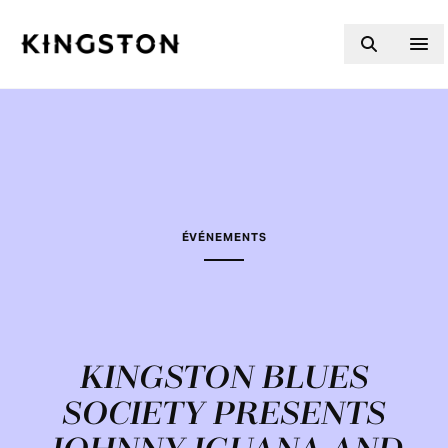
Skip to content
ÉVÉNEMENTS
KINGSTON BLUES
SOCIETY PRESENTS