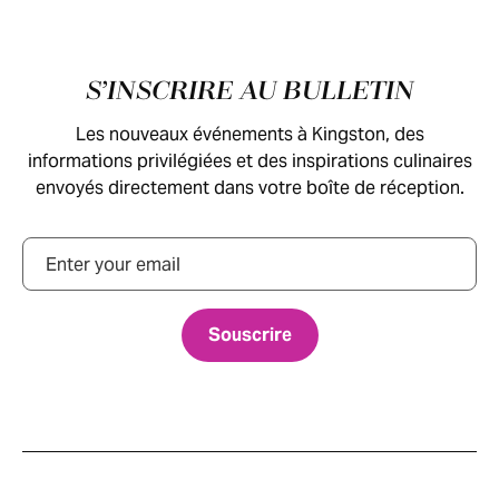
Pied de page
S’INSCRIRE AU BULLETIN
Les nouveaux événements à Kingston, des
informations privilégiées et des inspirations culinaires
envoyés directement dans votre boîte de réception.
Courriel