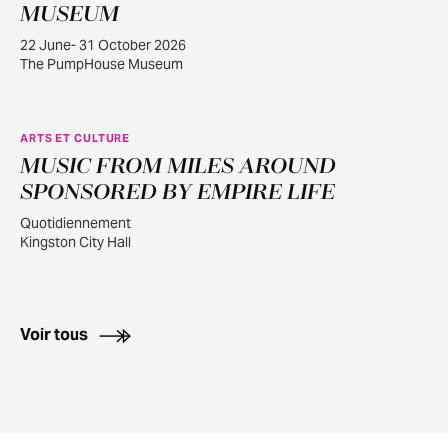
22
MUSEUM
22 June- 31 October 2026
The PumpHouse Museum
ARTS ET CULTURE
MUSIC FROM MILES AROUND
JUILL.
30
SPONSORED BY EMPIRE LIFE
Quotidiennement
Kingston City Hall
Voir tous