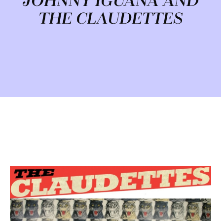
JOHNNY IGUANA AND
THE CLAUDETTES