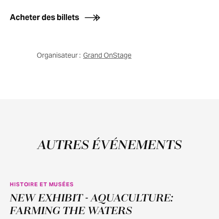
Acheter des billets
Organisateur :
Grand OnStage
AUTRES ÉVÉNEMENTS
HISTOIRE ET MUSÉES
NEW EXHIBIT - AQUACULTURE:
JUIN
11
FARMING THE WATERS