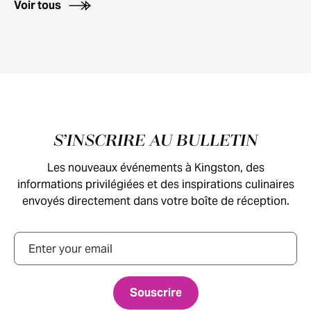
Voir tous
Pied de page
S’INSCRIRE AU BULLETIN
Les nouveaux événements à Kingston, des
informations privilégiées et des inspirations culinaires
envoyés directement dans votre boîte de réception.
Courriel