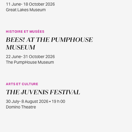
11 June- 18 October 2026
Great Lakes Museum
HISTOIRE ET MUSÉES
BEES! AT THE PUMPHOUSE
JUIN
22
MUSEUM
22 June- 31 October 2026
The PumpHouse Museum
ARTS ET CULTURE
THE JUVENIS FESTIVAL
JUILL.
30
30 July- 8 August 2026 • 19 h 00
Domino Theatre