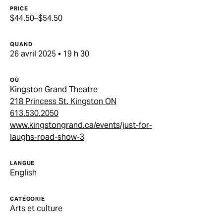
PRICE
$44.50–$54.50
QUAND
26 avril 2025 • 19 h 30
OÙ
Kingston Grand Theatre
218 Princess St. Kingston ON
613.530.2050
www.kingstongrand.ca/events/just-for-
laughs-road-show-3
LANGUE
English
CATÉGORIE
Arts et culture