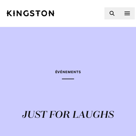
Skip to content
ÉVÉNEMENTS
JUST FOR LAUGHS