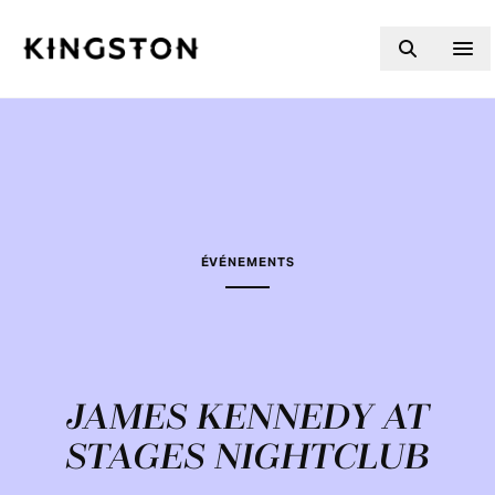
Skip to content
ÉVÉNEMENTS
JAMES KENNEDY AT
STAGES NIGHTCLUB