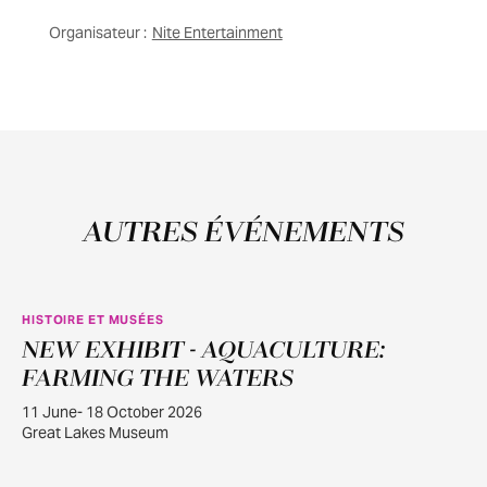
Organisateur :
Nite Entertainment
AUTRES ÉVÉNEMENTS
HISTOIRE ET MUSÉES
NEW EXHIBIT - AQUACULTURE:
JUIN
11
FARMING THE WATERS
11 June- 18 October 2026
Great Lakes Museum