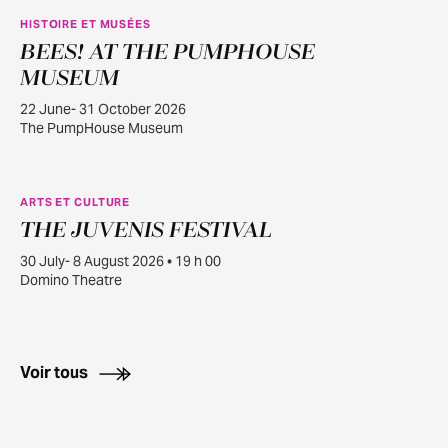
HISTOIRE ET MUSÉES
BEES! AT THE PUMPHOUSE
JUIN
22
MUSEUM
22 June- 31 October 2026
The PumpHouse Museum
ARTS ET CULTURE
THE JUVENIS FESTIVAL
JUILL.
30
30 July- 8 August 2026 • 19 h 00
Domino Theatre
Voir tous