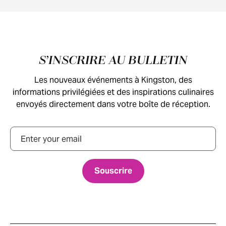
Pied de page
S’INSCRIRE AU BULLETIN
Les nouveaux événements à Kingston, des
informations privilégiées et des inspirations culinaires
envoyés directement dans votre boîte de réception.
Courriel