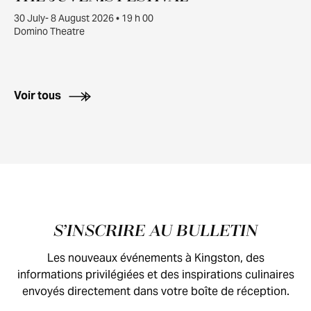
30
30 July- 8 August 2026 • 19 h 00
Domino Theatre
Voir tous
Pied de page
S’INSCRIRE AU BULLETIN
Les nouveaux événements à Kingston, des
informations privilégiées et des inspirations culinaires
envoyés directement dans votre boîte de réception.