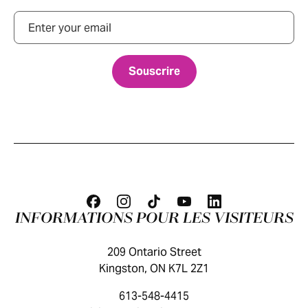
Courriel
INFORMATIONS POUR LES VISITEURS
209 Ontario Street
Kingston, ON K7L 2Z1
613-548-4415