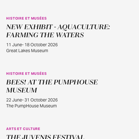
HISTOIRE ET MUSÉES
NEW EXHIBIT - AQUACULTURE:
JUIN
11
FARMING THE WATERS
11 June- 18 October 2026
Great Lakes Museum
HISTOIRE ET MUSÉES
BEES! AT THE PUMPHOUSE
JUIN
22
MUSEUM
22 June- 31 October 2026
The PumpHouse Museum
ARTS ET CULTURE
THE JUVENIS FESTIVAL
JUILL.