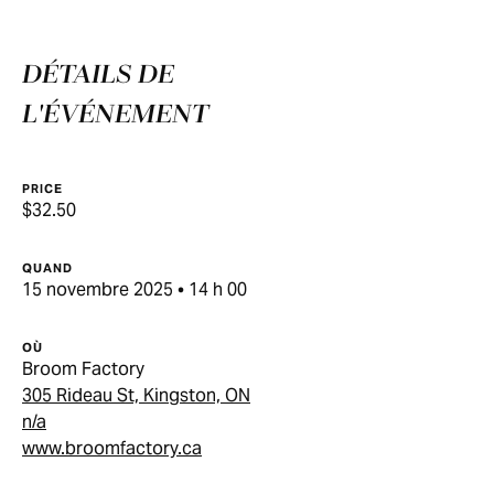
DÉTAILS DE
L'ÉVÉNEMENT
PRICE
$32.50
QUAND
15 novembre 2025 • 14 h 00
OÙ
Broom Factory
305 Rideau St, Kingston, ON
n/a
www.broomfactory.ca