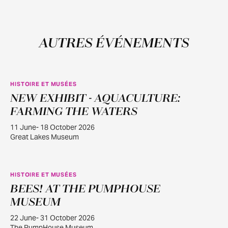
AUTRES ÉVÉNEMENTS
HISTOIRE ET MUSÉES
NEW EXHIBIT - AQUACULTURE:
JUIN
11
FARMING THE WATERS
11 June- 18 October 2026
Great Lakes Museum
HISTOIRE ET MUSÉES
BEES! AT THE PUMPHOUSE
JUIN
22
MUSEUM
22 June- 31 October 2026
The PumpHouse Museum