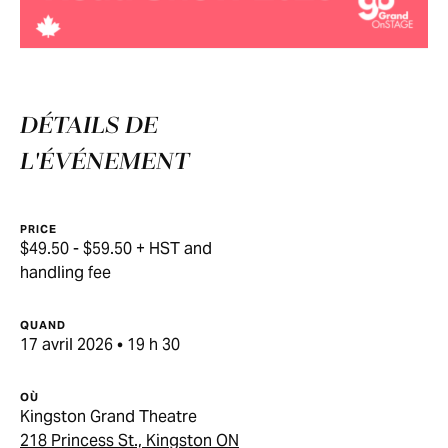
DÉTAILS DE
L'ÉVÉNEMENT
PRICE
$49.50 - $59.50 + HST and
handling fee
QUAND
17 avril 2026 • 19 h 30
OÙ
Kingston Grand Theatre
218 Princess St., Kingston ON