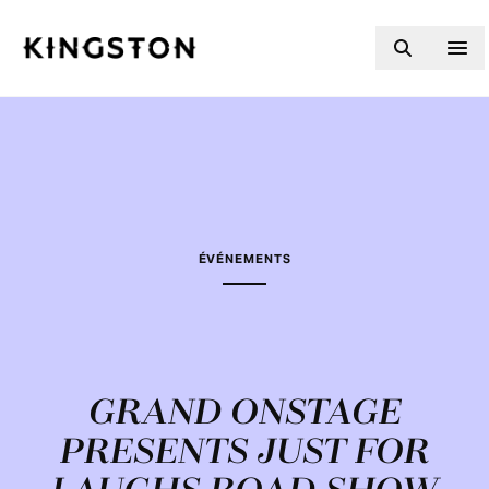
Skip to content
ÉVÉNEMENTS
GRAND ONSTAGE
PRESENTS JUST FOR