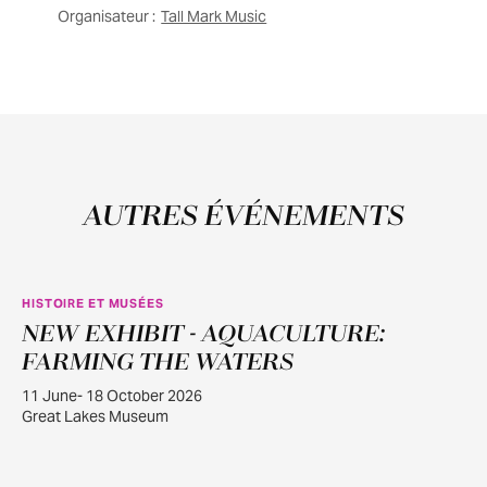
Organisateur :
Tall Mark Music
AUTRES ÉVÉNEMENTS
HISTOIRE ET MUSÉES
NEW EXHIBIT - AQUACULTURE:
JUIN
11
FARMING THE WATERS
11 June- 18 October 2026
Great Lakes Museum