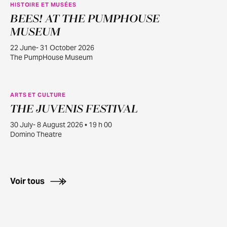
HISTOIRE ET MUSÉES
BEES! AT THE PUMPHOUSE
JUIN
22
MUSEUM
22 June- 31 October 2026
The PumpHouse Museum
ARTS ET CULTURE
THE JUVENIS FESTIVAL
JUILL.
30
30 July- 8 August 2026 • 19 h 00
Domino Theatre
Voir tous