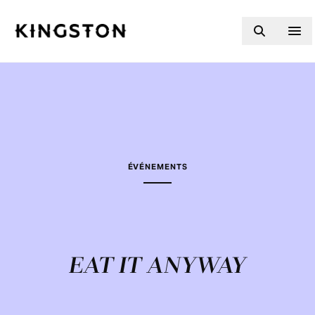
Skip to content
ÉVÉNEMENTS
EAT IT ANYWAY