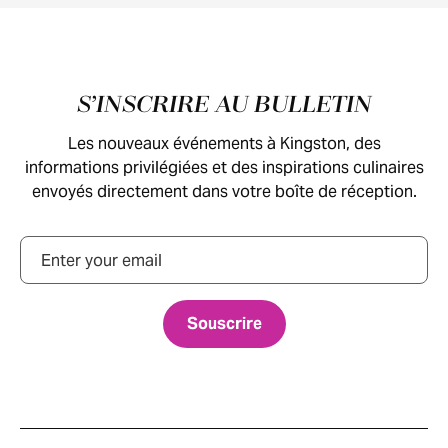
Pied de page
S’INSCRIRE AU BULLETIN
Les nouveaux événements à Kingston, des
informations privilégiées et des inspirations culinaires
envoyés directement dans votre boîte de réception.
Courriel