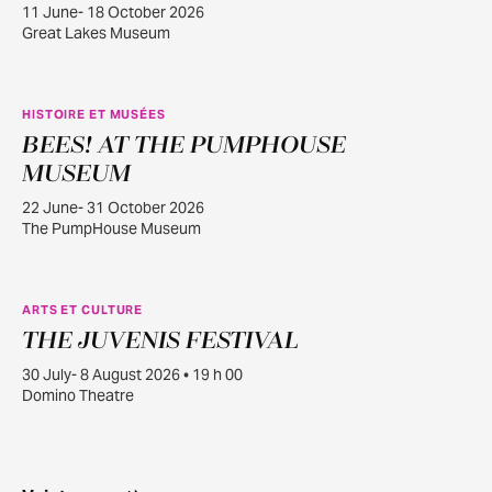
11 June- 18 October 2026
Great Lakes Museum
HISTOIRE ET MUSÉES
BEES! AT THE PUMPHOUSE
JUIN
22
MUSEUM
22 June- 31 October 2026
The PumpHouse Museum
ARTS ET CULTURE
THE JUVENIS FESTIVAL
JUILL.
30
30 July- 8 August 2026 • 19 h 00
Domino Theatre