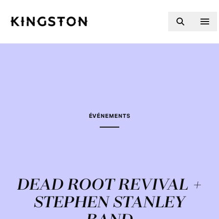
Skip to content
ÉVÉNEMENTS
DEAD ROOT REVIVAL +
STEPHEN STANLEY