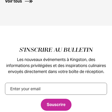
Voir tous
Pied de page
S’INSCRIRE AU BULLETIN
Les nouveaux événements à Kingston, des
informations privilégiées et des inspirations culinaires
envoyés directement dans votre boîte de réception.
Courriel