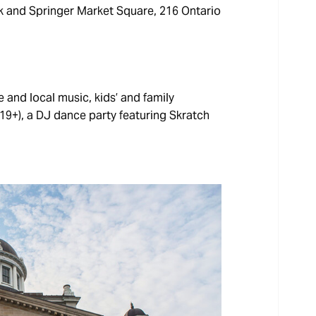
rk and Springer Market Square, 216 Ontario
e and local music, kids’ and family
(19+), a DJ dance party featuring Skratch