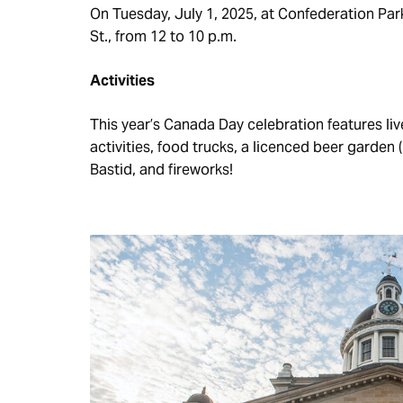
On Tuesday, July 1, 2025, at Confederation Pa
St., from 12 to 10 p.m.
Activities
This year’s Canada Day celebration features liv
activities, food trucks, a licenced beer garden 
Bastid, and fireworks!