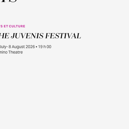
S ET CULTURE
JUILL.
HE JUVENIS FESTIVAL
30
July- 8 August 2026 • 19 h 00
ino Theatre