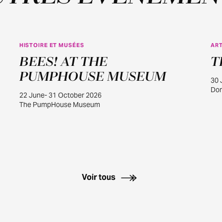
HISTOIRE ET MUSÉES
ART
JUIN
BEES! AT THE
T
22
PUMPHOUSE MUSEUM
30 
Dom
22 June- 31 October 2026
The PumpHouse Museum
Voir tous