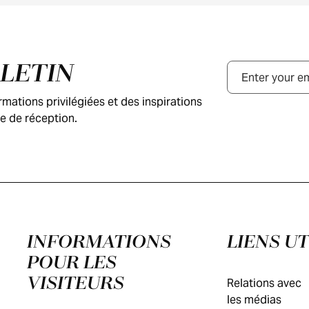
LLETIN
Courriel
ations privilégiées et des inspirations
e de réception.
INFORMATIONS
LIENS UT
POUR LES
VISITEURS
Relations avec
les médias