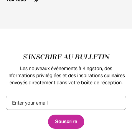
Pied de page
S’INSCRIRE AU BULLETIN
Les nouveaux événements à Kingston, des
informations privilégiées et des inspirations culinaires
envoyés directement dans votre boîte de réception.
Courriel