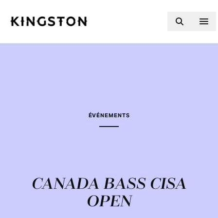
Skip to content
ÉVÉNEMENTS
CANADA BASS CISA
OPEN