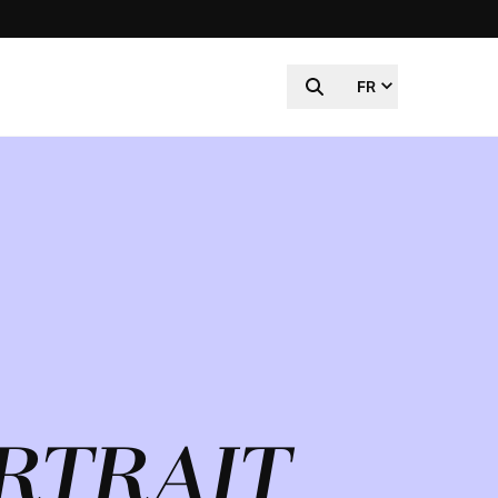
FR
RTRAIT