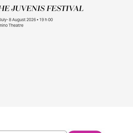
JUILL.
HE JUVENIS FESTIVAL
30
July- 8 August 2026 • 19 h 00
ino Theatre