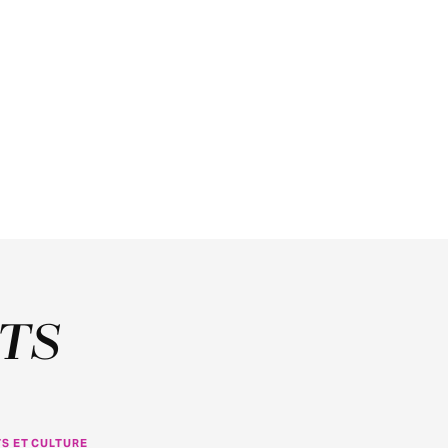
TS
S ET CULTURE