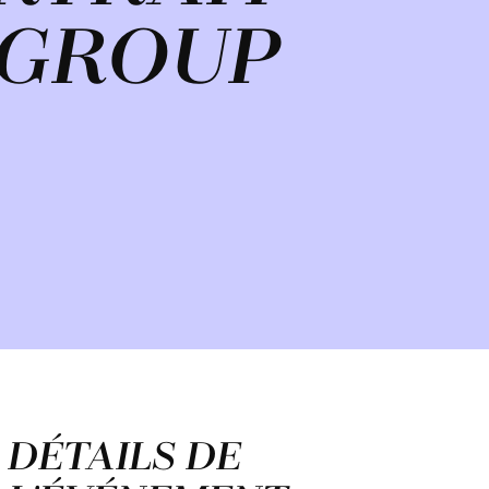
 GROUP
DÉTAILS DE