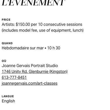
L'ÉVÉNEMENT
PRICE
Artists: $150.00 per 10 consecutive sessions
(includes model fee, use of equipment, lunch)
QUAND
Hebdomadaire sur mar • 10 h 30
OÙ
Joanne Gervais Portrait Studio
1746 Unity Rd. Glenburnie (Kingston)
613-777-8451
joannegervais.com/art-classes
LANGUE
English