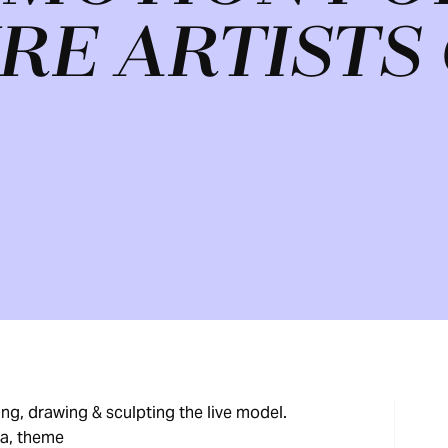
URE ARTISTS
ing, drawing & sculpting the live model.
ia, theme