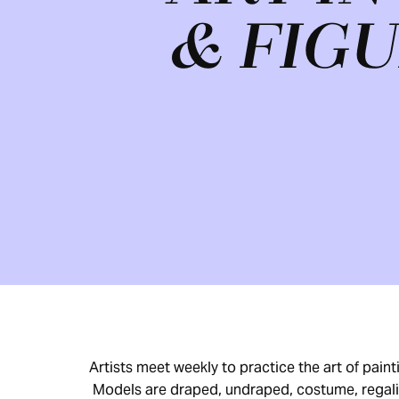
& FIG
Artists meet weekly to practice the art of paint
Models are draped, undraped, costume, regal