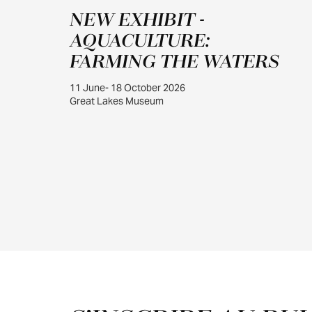
JUIN
NEW EXHIBIT -
11
AQUACULTURE:
FARMING THE WATERS
11 June- 18 October 2026
Great Lakes Museum