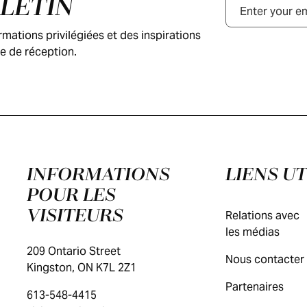
LLETIN
Courriel
ations privilégiées et des inspirations
e de réception.
INFORMATIONS
LIENS UT
POUR LES
VISITEURS
Relations avec
les médias
209 Ontario Street
Nous contacter
Kingston, ON K7L 2Z1
Partenaires
613-548-4415