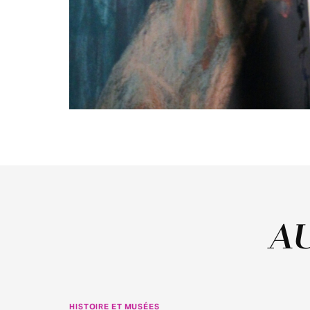
A
HISTOIRE ET MUSÉES