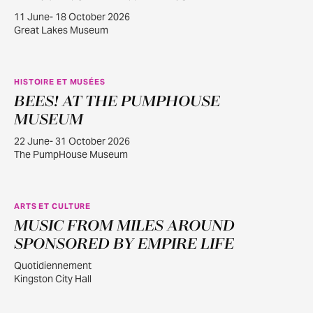
11 June- 18 October 2026
Great Lakes Museum
HISTOIRE ET MUSÉES
BEES! AT THE PUMPHOUSE
JUIN
22
MUSEUM
22 June- 31 October 2026
The PumpHouse Museum
ARTS ET CULTURE
MUSIC FROM MILES AROUND
JUILL.
30
SPONSORED BY EMPIRE LIFE
Quotidiennement
Kingston City Hall