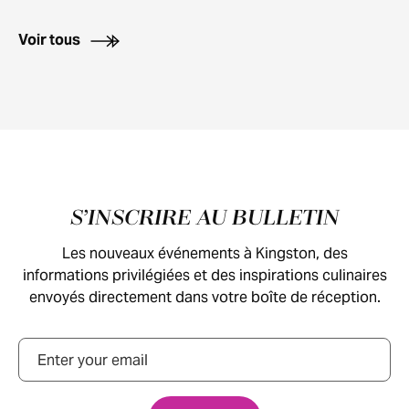
Voir tous
Pied de page
S’INSCRIRE AU BULLETIN
Les nouveaux événements à Kingston, des
informations privilégiées et des inspirations culinaires
envoyés directement dans votre boîte de réception.
Courriel