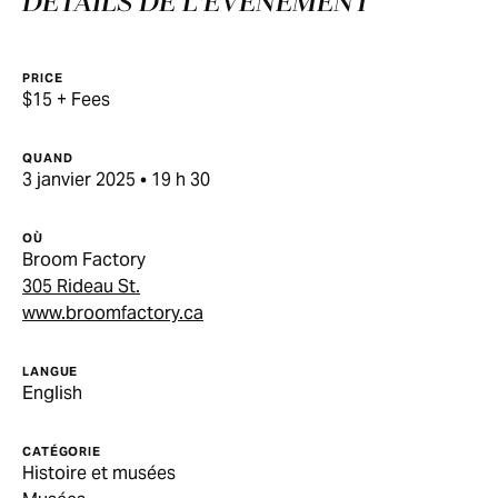
DÉTAILS DE L'ÉVÉNEMENT
PRICE
$15 + Fees
QUAND
3 janvier 2025 • 19 h 30
OÙ
Broom Factory
305 Rideau St.
www.broomfactory.ca
LANGUE
English
CATÉGORIE
Histoire et musées