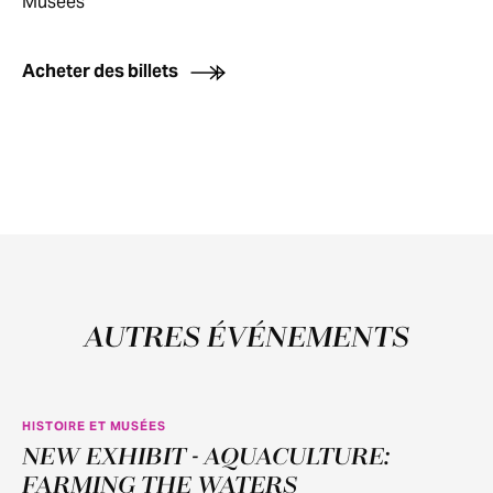
Musées
Acheter des billets
AUTRES ÉVÉNEMENTS
HISTOIRE ET MUSÉES
NEW EXHIBIT - AQUACULTURE:
JUIN
11
FARMING THE WATERS