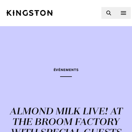
Skip to content
ÉVÉNEMENTS
ALMOND MILK LIVE! AT
THE BROOM FACTORY