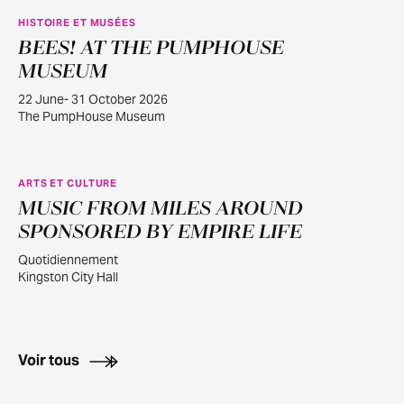
HISTOIRE ET MUSÉES
BEES! AT THE PUMPHOUSE
JUIN
22
MUSEUM
22 June- 31 October 2026
The PumpHouse Museum
ARTS ET CULTURE
MUSIC FROM MILES AROUND
JUILL.
30
SPONSORED BY EMPIRE LIFE
Quotidiennement
Kingston City Hall
Voir tous