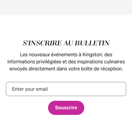
Pied de page
S’INSCRIRE AU BULLETIN
Les nouveaux événements à Kingston, des
informations privilégiées et des inspirations culinaires
envoyés directement dans votre boîte de réception.
Courriel