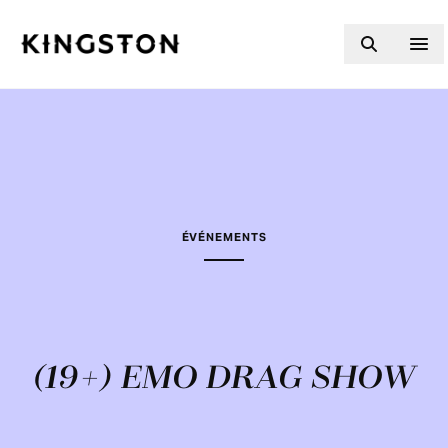
Skip to content
ÉVÉNEMENTS
(19+) EMO DRAG SHOW