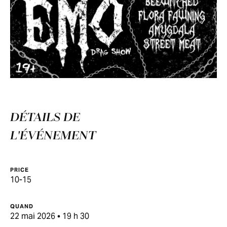
DÉTAILS DE
L'ÉVÉNEMENT
PRICE
10-15
QUAND
22 mai 2026 • 19 h 30