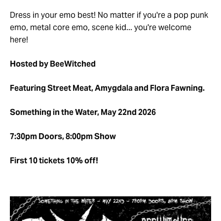
Dress in your emo best! No matter if you're a pop punk
emo, metal core emo, scene kid... you're welcome
here!
Hosted by BeeWitched
Featuring Street Meat, Amygdala and Flora Fawning.
Something in the Water, May 22nd 2026
7:30pm Doors, 8:00pm Show
First 10 tickets 10% off!