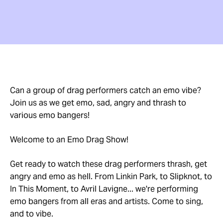
Can a group of drag performers catch an emo vibe?
Join us as we get emo, sad, angry and thrash to
various emo bangers!
Welcome to an Emo Drag Show!
Get ready to watch these drag performers thrash, get
angry and emo as hell. From Linkin Park, to Slipknot, to
In This Moment, to Avril Lavigne... we're performing
emo bangers from all eras and artists. Come to sing,
and to vibe.