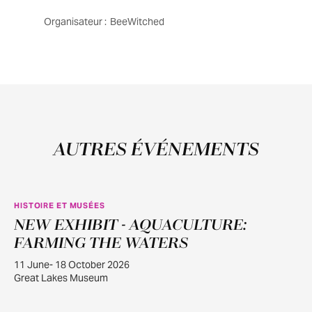
Organisateur :
BeeWitched
AUTRES ÉVÉNEMENTS
HISTOIRE ET MUSÉES
NEW EXHIBIT - AQUACULTURE:
JUIN
11
FARMING THE WATERS
11 June- 18 October 2026
Great Lakes Museum