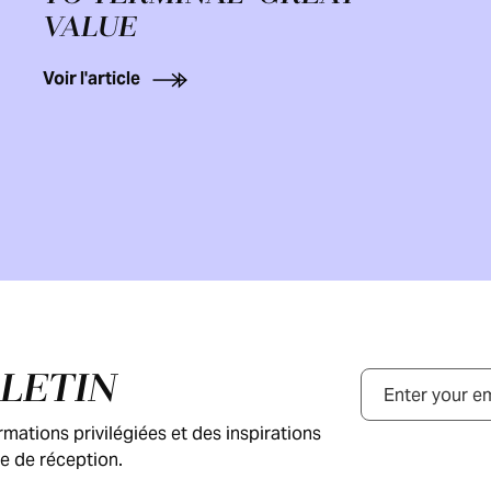
VALUE
Voir l'article
LLETIN
Courriel
ations privilégiées et des inspirations
e de réception.