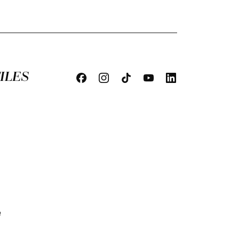
ILES
e