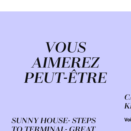
VOUS
AIMEREZ
PEUT-ÊTRE
C
K
SUNNY HOUSE- STEPS
Voi
TO TERMINAL- GREAT