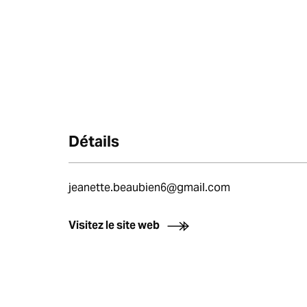
Détails
jeanette.beaubien6@gmail.com
Visitez le site web