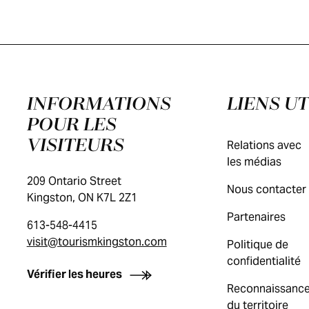
INFORMATIONS
LIENS UT
POUR LES
VISITEURS
Relations avec
les médias
209 Ontario Street
Nous contacter
Kingston, ON K7L 2Z1
Partenaires
613-548-4415
visit@tourismkingston.com
Politique de
confidentialité
Vérifier les heures
Reconnaissanc
du territoire