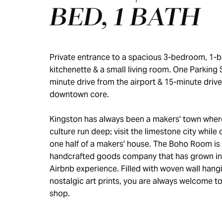
BED, 1 BATH
Private entrance to a spacious 3-bedroom, 1-b
kitchenette & a small living room. One Parking 
minute drive from the airport & 15-minute drive
downtown core.
Kingston has always been a makers' town wher
culture run deep; visit the limestone city while
one half of a makers' house. The Boho Room is a
handcrafted goods company that has grown in
Airbnb experience. Filled with woven wall hang
nostalgic art prints, you are always welcome to
shop.