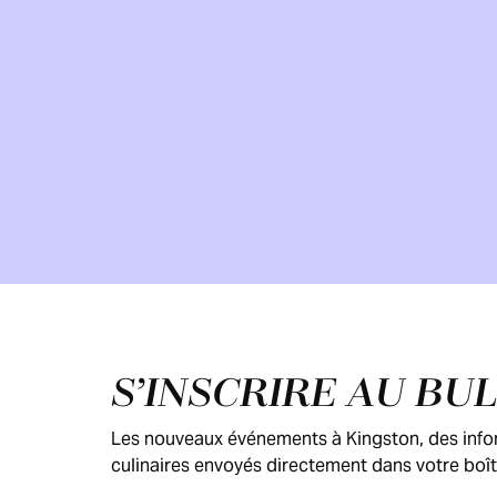
Pied de page
S’INSCRIRE AU BU
Les nouveaux événements à Kingston, des inform
culinaires envoyés directement dans votre boît