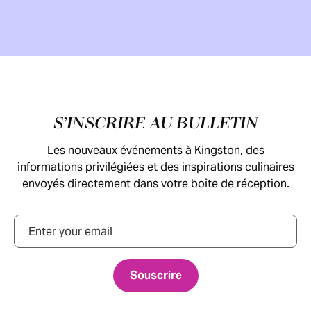
Pied de page
S’INSCRIRE AU BULLETIN
Les nouveaux événements à Kingston, des
informations privilégiées et des inspirations culinaires
envoyés directement dans votre boîte de réception.
Courriel