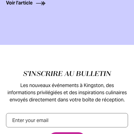
Voir l'article
Pied de page
S’INSCRIRE AU BULLETIN
Les nouveaux événements à Kingston, des
informations privilégiées et des inspirations culinaires
envoyés directement dans votre boîte de réception.
Courriel