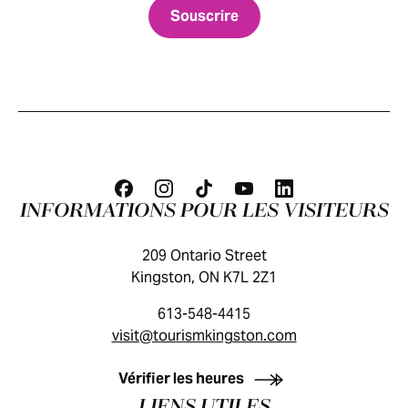
INFORMATIONS POUR LES VISITEURS
209 Ontario Street
Kingston, ON K7L 2Z1
613-548-4415
visit@tourismkingston.com
GUIDE DES VISITEURS
Vérifier les heures
LIENS UTILES