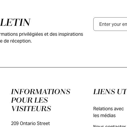
LLETIN
Courriel
ations privilégiées et des inspirations
e de réception.
INFORMATIONS
LIENS UT
POUR LES
VISITEURS
Relations avec
les médias
209 Ontario Street
Nous contacter