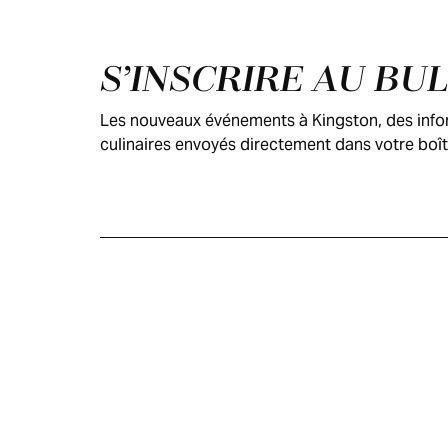
Pied de page
S’INSCRIRE AU BU
Les nouveaux événements à Kingston, des inform
culinaires envoyés directement dans votre boît
GUIDE DES
VISITEURS