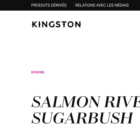
Skip to content
PRODUITS DÉRIVÉS
RELATIONS AVEC LES MÉDIAS
DINING
SALMON RIV
SUGARBUSH