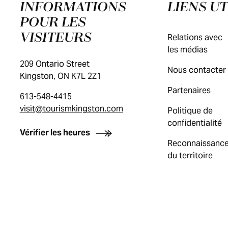
INFORMATIONS
LIENS UT
POUR LES
VISITEURS
Relations avec
les médias
209 Ontario Street
Nous contacter
Kingston, ON K7L 2Z1
Partenaires
613-548-4415
visit@tourismkingston.com
Politique de
confidentialité
Vérifier les heures
Reconnaissanc
du territoire