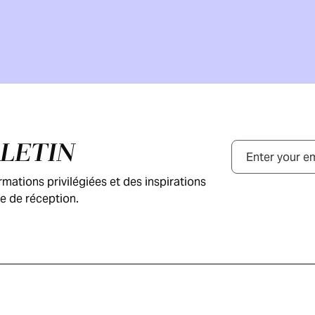
LLETIN
Courriel
ations privilégiées et des inspirations
e de réception.