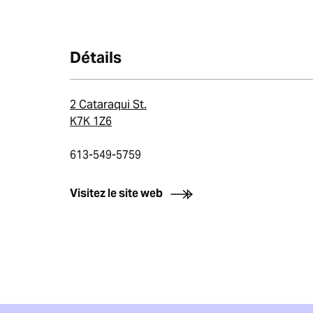
Détails
2 Cataraqui St.
K7K 1Z6
613-549-5759
Visitez le site web