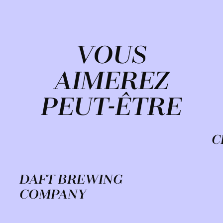
VOUS
AIMEREZ
PEUT-ÊTRE
C
DAFT BREWING
COMPANY