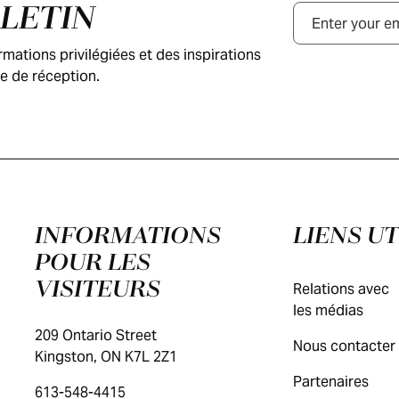
LLETIN
Courriel
ations privilégiées et des inspirations
e de réception.
INFORMATIONS
LIENS UT
POUR LES
VISITEURS
Relations avec
les médias
209 Ontario Street
Nous contacter
Kingston, ON K7L 2Z1
Partenaires
613-548-4415