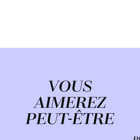
VOUS
AIMEREZ
PEUT-ÊTRE
P