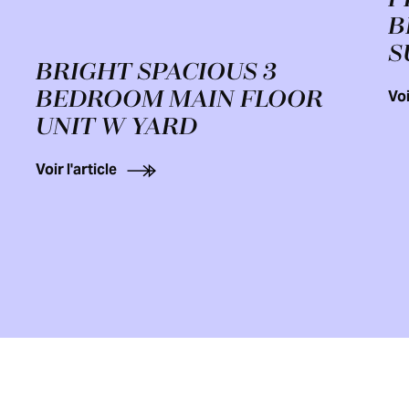
B
S
BRIGHT SPACIOUS 3
BEDROOM MAIN FLOOR
Voi
UNIT W YARD
Voir l'article