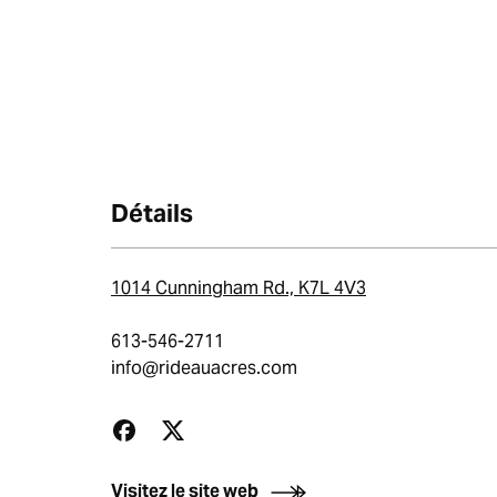
Détails
1014 Cunningham Rd., K7L 4V3
613-546-2711
info@rideauacres.com
Visitez le site web