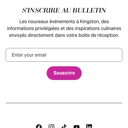
Pied de page
S’INSCRIRE AU BULLETIN
Les nouveaux événements à Kingston, des
informations privilégiées et des inspirations culinaires
envoyés directement dans votre boîte de réception.
Courriel