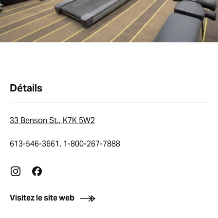
Détails
33 Benson St., K7K 5W2
613-546-3661, 1-800-267-7888
Visitez le site web