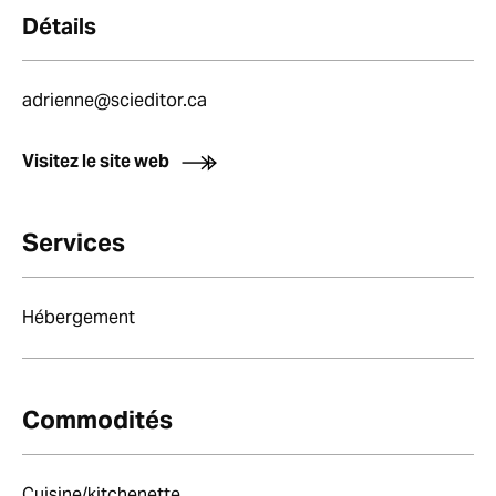
Détails
adrienne@scieditor.ca
Visitez le site web
Services
Hébergement
Commodités
Cuisine/kitchenette