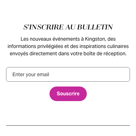
Pied de page
S’INSCRIRE AU BULLETIN
Les nouveaux événements à Kingston, des
informations privilégiées et des inspirations culinaires
envoyés directement dans votre boîte de réception.
Courriel