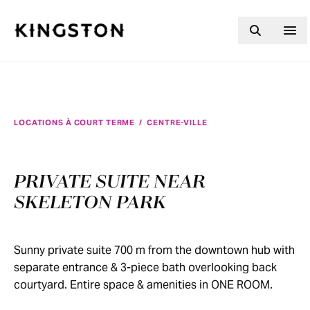
Skip to content
LOCATIONS À COURT TERME
/
CENTRE-VILLE
PRIVATE SUITE NEAR
SKELETON PARK
Sunny private suite 700 m from the downtown hub with
separate entrance & 3-piece bath overlooking back
courtyard. Entire space & amenities in ONE ROOM.