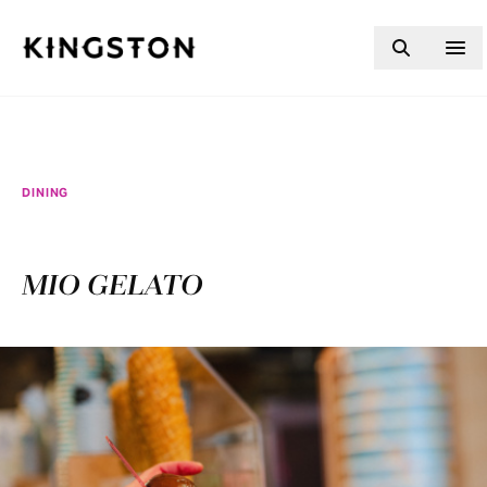
Skip to content
DINING
MIO GELATO