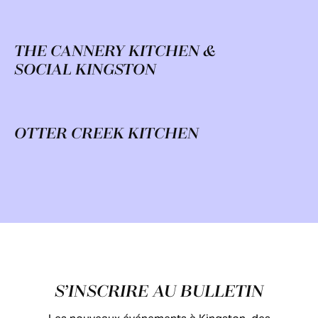
THE CANNERY KITCHEN &
SOCIAL KINGSTON
OTTER CREEK KITCHEN
Pied de page
S’INSCRIRE AU BULLETIN