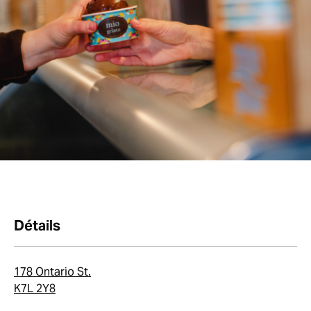
Détails
178 Ontario St.
K7L 2Y8