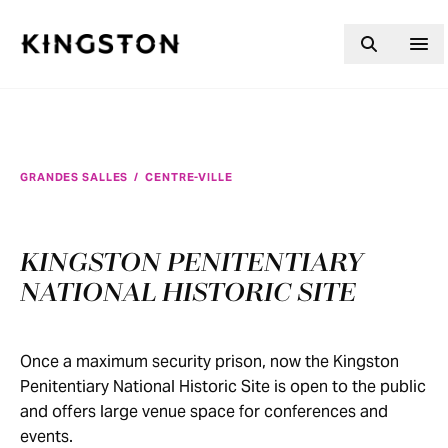
Skip to content
GRANDES SALLES
/
CENTRE-VILLE
KINGSTON PENITENTIARY
NATIONAL HISTORIC SITE
Once a maximum security prison, now the Kingston
Penitentiary National Historic Site is open to the public
and offers large venue space for conferences and
events.