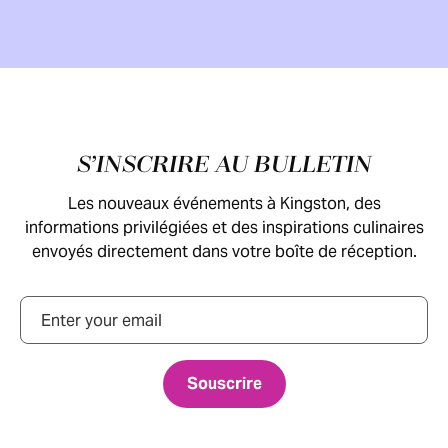
Pied de page
S’INSCRIRE AU BULLETIN
Les nouveaux événements à Kingston, des
informations privilégiées et des inspirations culinaires
envoyés directement dans votre boîte de réception.
Courriel