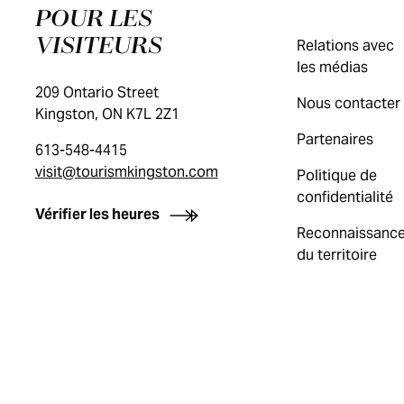
POUR LES
VISITEURS
Relations avec
les médias
209 Ontario Street
Nous contacter
Kingston, ON K7L 2Z1
Partenaires
613-548-4415
visit@tourismkingston.com
Politique de
confidentialité
Vérifier les heures
Reconnaissanc
du territoire