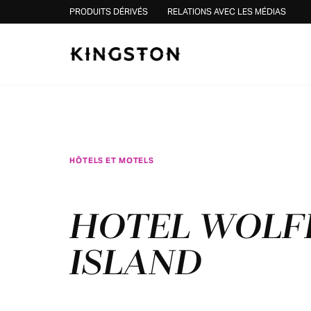
Skip to content
PRODUITS DÉRIVÉS
RELATIONS AVEC LES MÉDIAS
HÔTELS ET MOTELS
HOTEL WOLF
ISLAND