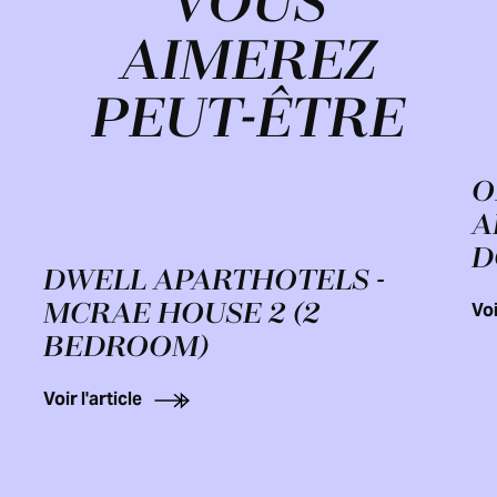
VOUS
AIMEREZ
PEUT-ÊTRE
O
A
D
DWELL APARTHOTELS -
MCRAE HOUSE 2 (2
Voi
BEDROOM)
Voir l'article