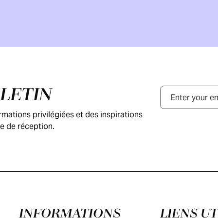
LLETIN
Courriel
ations privilégiées et des inspirations
e de réception.
INFORMATIONS
LIENS UT