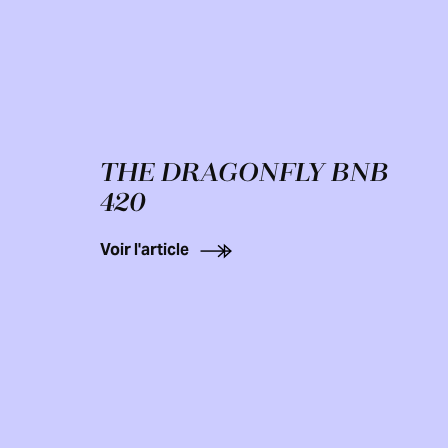
THE DRAGONFLY BNB
420
Voir l'article