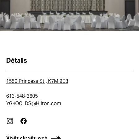
Détails
1550 Princess St., K7M 9E3
613-548-3605
YGKOC_DS@Hilton.com
Visitez le site web