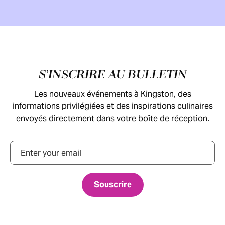
Pied de page
S’INSCRIRE AU BULLETIN
Les nouveaux événements à Kingston, des
informations privilégiées et des inspirations culinaires
envoyés directement dans votre boîte de réception.
Courriel