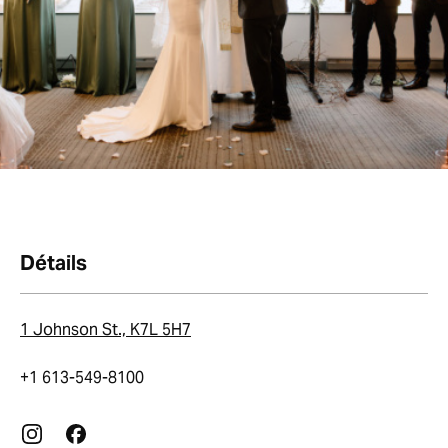
Détails
1 Johnson St., K7L 5H7
+1 613-549-8100