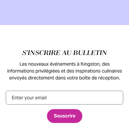
Pied de page
S’INSCRIRE AU BULLETIN
Les nouveaux événements à Kingston, des
informations privilégiées et des inspirations culinaires
envoyés directement dans votre boîte de réception.
Courriel