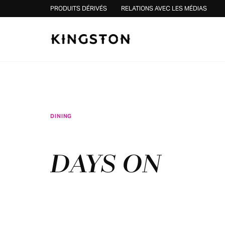
Skip to content
PRODUITS DÉRIVÉS
RELATIONS AVEC LES MÉDIAS
DINING
DAYS ON