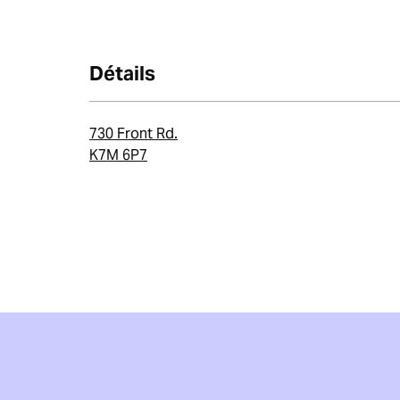
Détails
730 Front Rd.
K7M 6P7