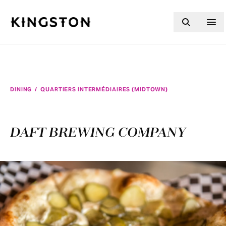
Skip to content
DINING
/
QUARTIERS INTERMÉDIAIRES (MIDTOWN)
DAFT BREWING COMPANY