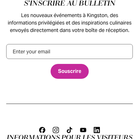
Pied de page
S’INSCRIRE AU BULLETIN
Les nouveaux événements à Kingston, des
informations privilégiées et des inspirations culinaires
envoyés directement dans votre boîte de réception.
Courriel
INFORMATIONS POUR LES VISITEURS