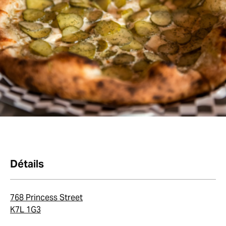
Détails
768 Princess Street
K7L 1G3