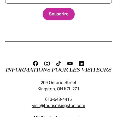
INFORMATIONS POUR LES VISITEURS
209 Ontario Street
Kingston, ON K7L 2Z1
613-548-4415
visit@tourismkingston.com
GUIDE DES VISITEURS