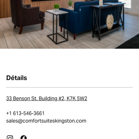
Détails
33 Benson St. Building #2, K7K 5W2
+1 613-546-3661
sales@comfortsuiteskingston.com