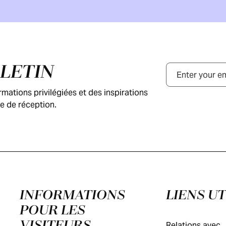
LLETIN
Courriel
ations privilégiées et des inspirations
e de réception.
INFORMATIONS
LIENS UT
POUR LES
VISITEURS
Relations avec