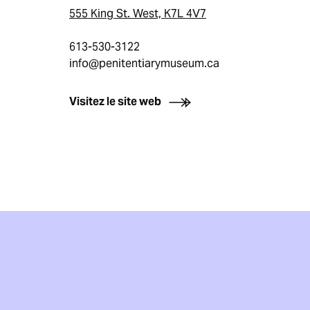
555 King St. West, K7L 4V7
613-530-3122
info@penitentiarymuseum.ca
Visitez le site web