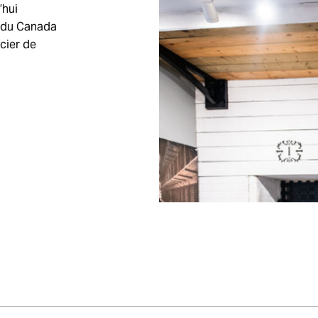
’hui
e du Canada
cier de