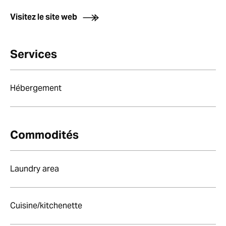
Visitez le site web
Services
Hébergement
Commodités
Laundry area
Cuisine/kitchenette