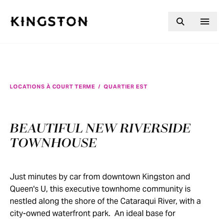
Skip to content
LOCATIONS À COURT TERME
/
QUARTIER EST
BEAUTIFUL NEW RIVERSIDE
TOWNHOUSE
Just minutes by car from downtown Kingston and
Queen's U, this executive townhome community is
nestled along the shore of the Cataraqui River, with a
city-owned waterfront park. An ideal base for